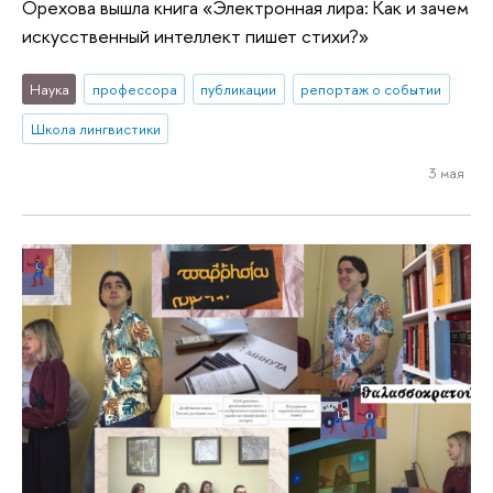
Орехова вышла книга «Электронная лира: Как и зачем
искусственный интеллект пишет стихи?»
Наука
профессора
публикации
репортаж о событии
Школа лингвистики
3 мая