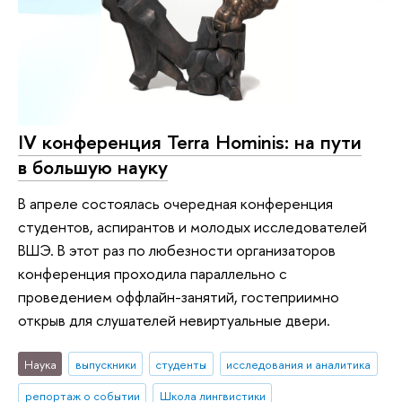
IV конференция Terra Hominis: на пути
в большую науку
В апреле состоялась очередная конференция
студентов, аспирантов и молодых исследователей
ВШЭ. В этот раз по любезности организаторов
конференция проходила параллельно с
проведением оффлайн-занятий, гостеприимно
открыв для слушателей невиртуальные двери.
Наука
выпускники
студенты
исследования и аналитика
репортаж о событии
Школа лингвистики