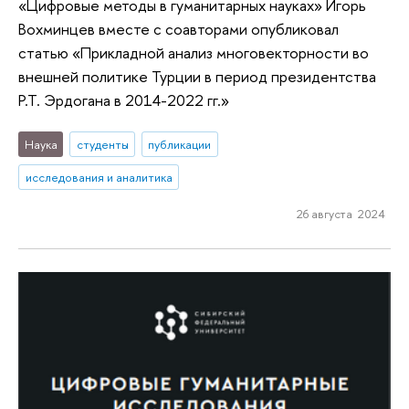
«Цифровые методы в гуманитарных науках» Игорь
Вохминцев вместе с соавторами опубликовал
статью «Прикладной анализ многовекторности во
внешней политике Турции в период президентства
Р.Т. Эрдогана в 2014-2022 гг.»
Наука
студенты
публикации
исследования и аналитика
26 августа 2024