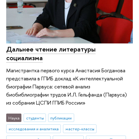
Дальнее чтение литературы
социализма
Магистрантка первого курса Анастасия Богданова
представила в ГПИБ доклад «К интеллектуальной
биографии Парвуса: сетевой анализ
биобиблиографии трудов И.Л. Гельфанда (Парвуса)
из собрания ЦСПИ ГПИБ России»
Наука
студенты
публикации
исследования и аналитика
мастер-классы