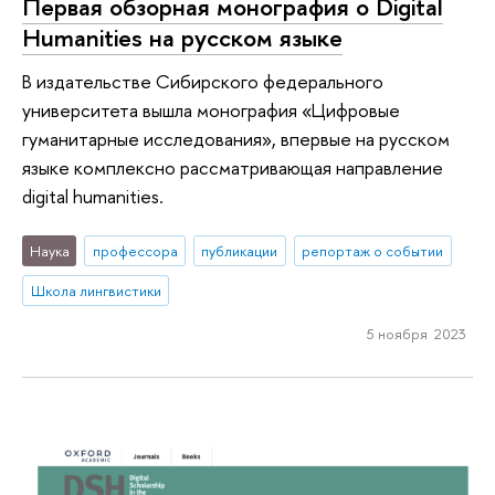
Первая обзорная монография о Digital
Humanities на русском языке
В издательстве Сибирского федерального
университета вышла монография «Цифровые
гуманитарные исследования», впервые на русском
языке комплексно рассматривающая направление
digital humanities.
Наука
профессора
публикации
репортаж о событии
Школа лингвистики
5 ноября 2023