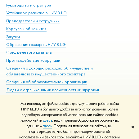
Руководство и структура
Дов
Устойчивое развитие в НИУ ВШЭ
Ол
Преподаватели и сотрудники
При
Корпуса и общежития
Вы
Закупки
При
Обращения граждан в НИУ ВШЭ
Ас
Фонд целевого капитала
До
Противодействие коррупции
Цен
Сведения о доходах, расходах, об имуществе и
Би
обязательствах имущественного характера
Об
Сведения об образовательной организации
Обр
Людям с ограниченными возможностями здоровья
Единая платежная страница
Мы используем файлы cookies для улучшения работы сайта
Работа в Вышке
НИУ ВШЭ и большего удобства его использования. Более
подробную информацию об использовании файлов cookies
можно найти
здесь
, наши правила обработки персональных
данных –
здесь
. Продолжая пользоваться сайтом, вы
✖
Редактору
подтверждаете, что были проинформированы об
© НИУ ВШЭ 1993–2026
Адреса и контакты
Условия использования
использовании файлов cookies сайтом НИУ ВШЭ и согласны