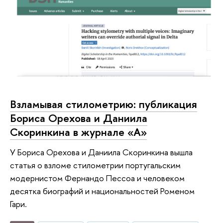
Взламывая стилометрию: публикация
Бориса Орехова и Даниила
Скоринкина в журнале «А»
У Бориса Орехова и Даниила Скоринкина вышла
статья о взломе стилометрии португальским
модернистом Фернандо Пессоа и человеком
десятка биографий и национальностей Роменом
Гари.