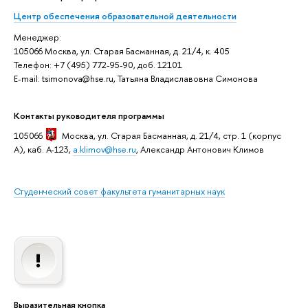
Центр обеспечения образовательной деятельности
Менеджер:
105066 Москва, ул. Старая Басманная, д. 21/4, к. 405
Телефон: +7 (495) 772-95-90, доб. 12101
E-mail: tsimonova@hse.ru, Татьяна Владиславовна Симонова
Контакты руководителя программы
105066
Москва
, ул. Старая Басманная, д. 21/4, стр. 1 (корпус
А), каб. А-123,
a.klimov@hse.ru
, Александр Антонович Климов
Студенческий совет факультета гуманитарных наук
Выразительная кнопка