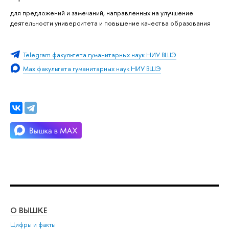
для предложений и замечаний, направленных на улучшение
деятельности университета и повышение качества образования
Telegram факультета гуманитарных наук НИУ ВШЭ
Max факультета гуманитарных наук НИУ ВШЭ
О ВЫШКЕ
ОБ
Цифры и факты
Ли