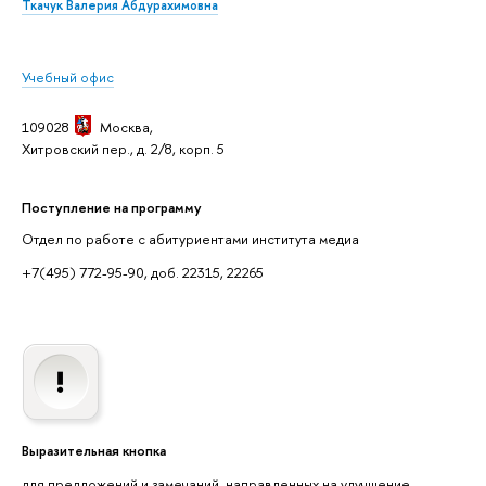
Ткачук Валерия Абдурахимовна
Учебный офис
109028
Москва,
Хитровский пер., д. 2/8, корп. 5
Поступление на программу
Отдел по работе с абитуриентами института медиа
+7(495) 772-95-90, доб. 22315, 22265
Выразительная кнопка
для предложений и замечаний, направленных на улучшение