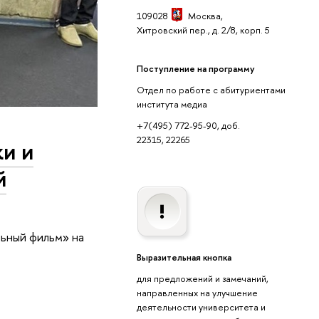
109028
Москва,
Хитровский пер., д. 2/8, корп. 5
Поступление на программу
Отдел по работе с абитуриентами
института медиа
+7(495) 772-95-90, доб.
22315, 22265
и и
й
ьный фильм» на
Выразительная кнопка
для предложений и замечаний,
направленных на улучшение
деятельности университета и