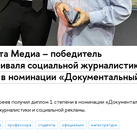
та Медиа – победитель
иваля социальной журналистик
 в номинации «Документальны
реев получил диплом 1 степени в номинации «Документал
урналистики и социальной рекламы.
а
профессора
студенты
официально
магистратура