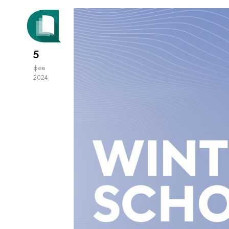
5
фев
2024