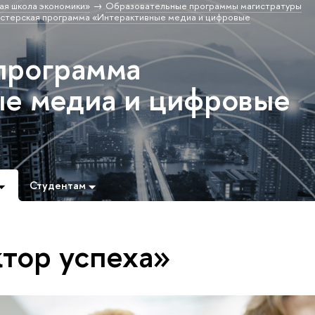
ая школа экономики»
Образовательные программы магистратуры
стерская программа «Интерактивные медиа и цифровые
программа
е медиа и цифровые
Студентам
ктор успеха»