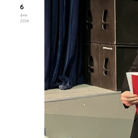
6
фев
2024