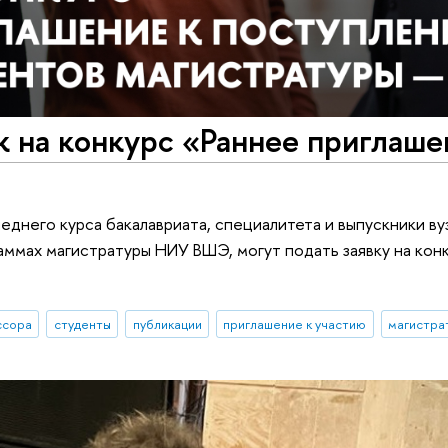
 на конкурс «Раннее приглаше
еднего курса бакалавриата, специалитета и выпускники ву
ммах магистратуры НИУ ВШЭ, могут подать заявку на кон
ссора
студенты
публикации
приглашение к участию
магистра