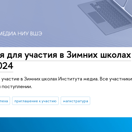
 для участия в Зимних школах
024
а участие в Зимних школах Института медиа. Все участник
 поступлении.
пеха
приглашение к участию
магистратура