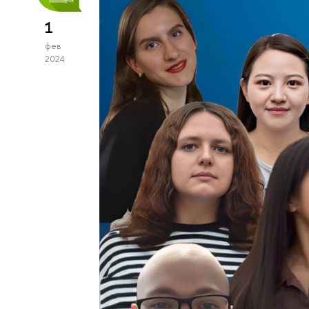
1
фев
2024