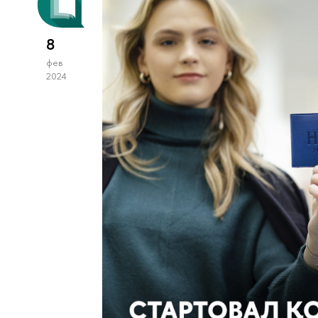
8
фев
2024