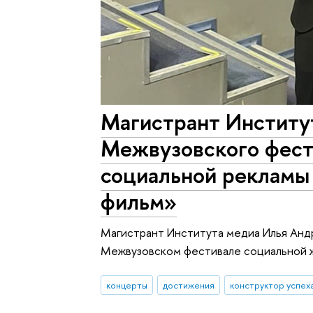
Магистрант Институ
Межвузовского фест
социальной рекламы
фильм»
Магистрант Института медиа Илья Анд
Межвузовском фестивале социальной ж
концерты
достижения
конструктор успех