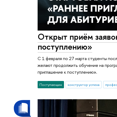
Открыт приём заявок
поступлению»
С 1 февраля по 27 марта студенты посл
желают продолжить обучение на програ
приглашение к поступлению».
Поступающим
конструктор успеха
профе