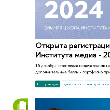
Открыта регистрация
Института медиа - 2
15 декабря стартовала подача заявок н
дополнительные баллы к портфолио при
Поступающим
идеи и опыт
конструктор ус