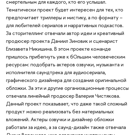
смертельным для каждого, кто его услышал.
Тематически проект будет интересен для тех, кто
предпочитает триллеры и мистику, а по формату –
для любителей сериалов и нарративных подкастов.
За сторителлинг отвечали автор идеи и креативный
продюсер проекта Даниил Зиновик и сценарист
Елизавета Никишина. В этом проекте команде
пришлось прибегнуть уже к бОльшим человеческим
ресурсам: подобрать актеров озвучки, музыканта и
исполнителя саундтрека для аудиосериала,
графического дизайнера для создания оригинальной
обложки. За эти и другие организационные процессы
отвечала линейный продюсер Валерия Чистякова.
Данный проект показывает, что даже такой сложный
продукт можно реализовать без материальных
вложений. Актеры озвучки и дизайнер обложки
работали за идею, а за саунд-дизайн также отвечала
Диана Воронкова, уже освоившая инструменты