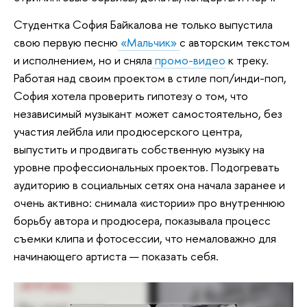
Студентка София Байкалова не только выпустила
свою первую песню
«Мальчик»
с авторским текстом
и исполнением, но и сняла
промо-видео
к треку.
Работая над своим проектом в стиле поп/инди-поп,
София хотела проверить гипотезу о том, что
независимый музыкант может самостоятельно, без
участия лейбла или продюсерского центра,
выпустить и продвигать собственную музыку на
уровне профессиональных проектов. Подогревать
аудиторию в социальных сетях она начала заранее и
очень активно: снимала «истории» про внутреннюю
борьбу автора и продюсера, показывала процесс
съемки клипа и фотосессии, что немаловажно для
начинающего артиста — показать себя.