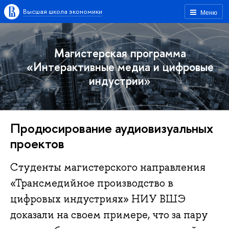
Высшая школа экономики
Меню
Магистерская программа
«Интерактивные медиа и цифровые
индустрии»
Продюсирование аудиовизуальных
проектов
Cтуденты магистерского направления
«Трансмедийное производство в
цифровых индустриях» НИУ ВШЭ
доказали на своем примере, что за пару