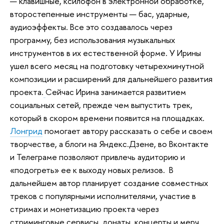
— клавишные, ксилофон в электронной обработке,
второстепенные инструменты — бас, ударные,
аудиоэффекты. Все это создавалось через
программу, без использования музыкальных
инструментов в их естественной форме. У Ирины
ушел всего месяц на подготовку четырехминутной
композиции и расширений для дальнейшего развития
проекта.
Сейчас Ирина занимается развитием
социальных сетей, прежде чем выпустить трек,
который в скором времени появится на площадках.
Лонгрид
помогает автору рассказать о себе и своем
творчестве, а блоги на Яндекс.Дзене, во Вконтакте
и Телеграме позволяют привлечь аудиторию и
«подогреть» ее к выходу новых релизов. В
дальнейшем автор планирует создание совместных
треков с популярными исполнителями, участие в
стримах и монетизацию проекта через
стриминговые сервисы, донаты, концерты и мерч.