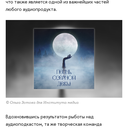
что также является одной из важнейших частей
любого аудиопродукта.
© Ольга Зотова для Института медиа
Вдохновившись результатом рыботы над
аудиоподкастом, та же творческая команда