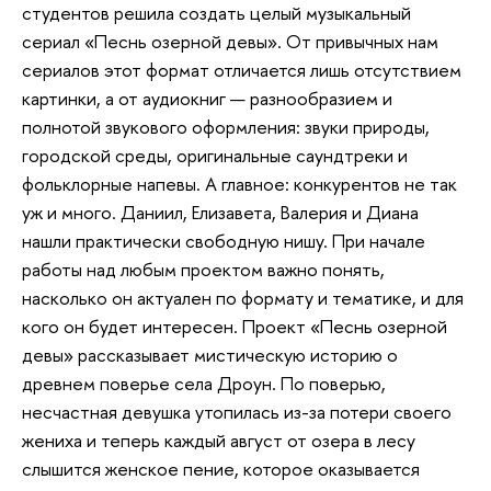
студентов решила создать целый музыкальный
сериал «Песнь озерной девы». От привычных нам
сериалов этот формат отличается лишь отсутствием
картинки, а от аудиокниг — разнообразием и
полнотой звукового оформления: звуки природы,
городской среды, оригинальные саундтреки и
фольклорные напевы. А главное: конкурентов не так
уж и много. Даниил, Елизавета, Валерия и Диана
нашли практически свободную нишу. При начале
работы над любым проектом важно понять,
насколько он актуален по формату и тематике, и для
кого он будет интересен. Проект «Песнь озерной
девы» рассказывает мистическую историю о
древнем поверье села Дроун. По поверью,
несчастная девушка утопилась из-за потери своего
жениха и теперь каждый август от озера в лесу
слышится женское пение, которое оказывается