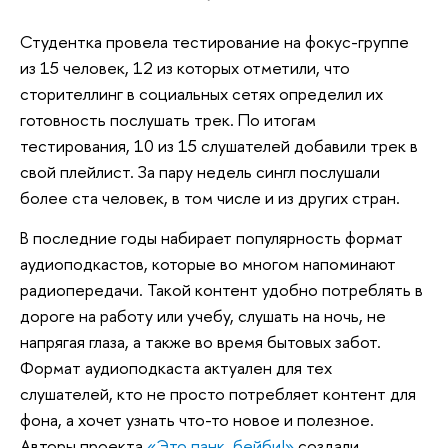
Студентка провела тестирование на фокус-группе
из 15 человек, 12 из которых отметили, что
сторителлинг в социальных сетях определил их
готовность послушать трек. По итогам
тестирования, 10 из 15 слушателей добавили трек в
свой плейлист. За пару недель сингл послушали
более ста человек, в том числе и из других стран.
В последние годы набирает популярность формат
аудиоподкастов, которые во многом напоминают
радиопередачи. Такой контент удобно потреблять в
дороге на работу или учебу, слушать на ночь, не
напрягая глаза, а также во время бытовых забот.
Формат аудиоподкаста актуален для тех
слушателей, кто не просто потребляет контент для
фона, а хочет узнать что-то новое и полезное.
Авторы проекта
«Это панк, бейби!»
создали