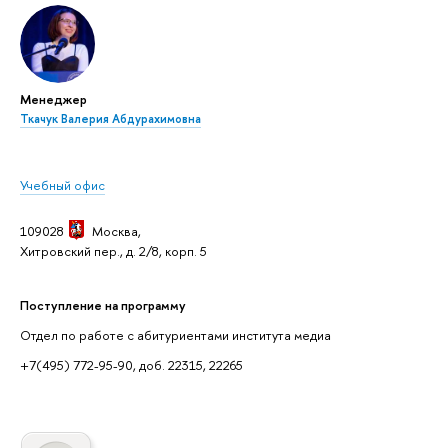
Менеджер
Ткачук Валерия Абдурахимовна
Учебный офис
109028
Москва,
Хитровский пер., д. 2/8, корп. 5
Поступление на программу
Отдел по работе с абитуриентами института медиа
+7(495) 772-95-90, доб. 22315, 22265