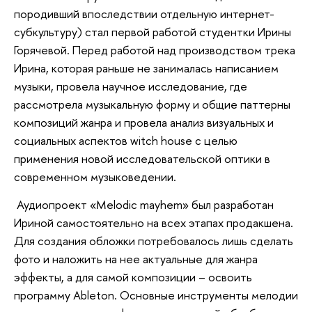
породивший впоследствии отдельную интернет-
субкультуру) стал первой работой студентки Ирины
Горячевой. Перед работой над производством трека
Ирина, которая раньше не занималась написанием
музыки, провела научное исследование, где
рассмотрела музыкальную форму и общие паттерны
композиций жанра и провела анализ визуальных и
социальных аспектов witch house с целью
применения новой исследовательской оптики в
современном музыковедении.
Аудиопроект «Melodic mayhem» был разработан
Ириной самостоятельно на всех этапах продакшена.
Для создания обложки потребовалось лишь сделать
фото и наложить на нее актуальные для жанра
эффекты, а для самой композиции – освоить
программу Ableton. Основные инструменты мелодии