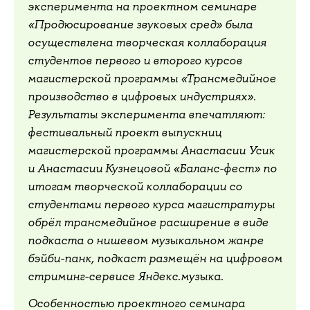
эксперимента на проектном семинаре
«Продюсирование звуковых сред» была
осуществлена творческая коллаборация
студентов первого и второго курсов
магистерской программы «Трансмедийное
производство в цифровых индустриях».
Результаты эксперимента впечатляют:
фестивальный проект выпускниц
магистерской программы Анастасии Усик
и Анастасии Кузнецовой «Баланс-фест» по
итогам творческой коллаборации со
студентами первого курса магистратуры
обрёл трансмедийное расширение в виде
подкаста о нишевом музыкальном жанре
бэйби-панк, подкаст размещён на цифровом
стриминг-сервисе Яндекс.музыка.
Особенностью проектного семинара