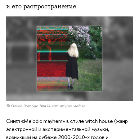
и его распространение.
© Ольга Зотова для Института медиа
Сингл «Melodic mayhem» в стиле witch house (жанр
электронной и экспериментальной музыки,
возникший на рубеже 2000-2010-х годов и