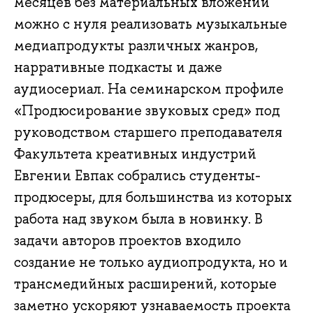
месяцев без материальных вложений
можно с нуля реализовать музыкальные
медиапродукты различных жанров,
нарративные подкасты и даже
аудиосериал. На семинарском профиле
«Продюсирование звуковых сред» под
руководством старшего преподавателя
Факультета креативных индустрий
Евгении Евпак собрались студенты-
продюсеры, для большинства из которых
работа над звуком была в новинку. В
задачи авторов проектов входило
создание не только аудиопродукта, но и
трансмедийных расширений, которые
заметно ускоряют узнаваемость проекта