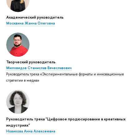
Академический руководитель
Москвина Жанна Олеговна
Творческий руководитель
Миловидов Станислав Вячеславович
Руководитель трека «Экспериментальные форматы и инновационные
стратегии в медиа»
Руководитель трека "Цифровое продюсирование в креативных
индустриях"
Новикова Анна Алексеевна