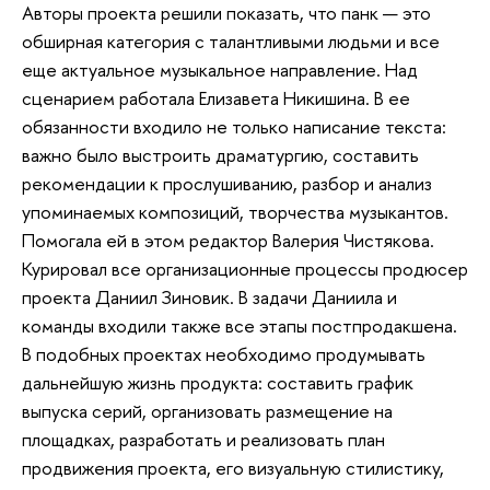
Авторы проекта решили показать, что панк — это
обширная категория с талантливыми людьми и все
еще актуальное музыкальное направление. Над
сценарием работала Елизавета Никишина. В ее
обязанности входило не только написание текста:
важно было выстроить драматургию, составить
рекомендации к прослушиванию, разбор и анализ
упоминаемых композиций, творчества музыкантов.
Помогала ей в этом редактор Валерия Чистякова.
Курировал все организационные процессы продюсер
проекта Даниил Зиновик. В задачи Даниила и
команды входили также все этапы постпродакшена.
В подобных проектах необходимо продумывать
дальнейшую жизнь продукта: составить график
выпуска серий, организовать размещение на
площадках, разработать и реализовать план
продвижения проекта, его визуальную стилистику,