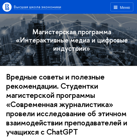
Высшая школа экономики
Меню
Магистерская программа
«Интерактивные медиа и цифровые
индустрии»
Вредные советы и полезные
рекомендации. Студентки
магистерской программы
«Современная журналистика»
провели исследование об этичном
взаимодействии преподавателей и
учащихся с ChatGPT