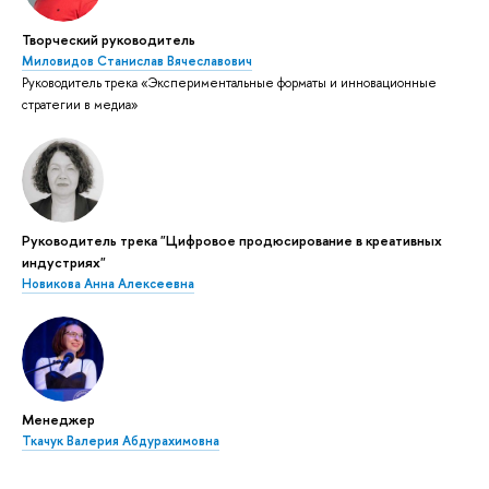
Творческий руководитель
Миловидов Станислав Вячеславович
Руководитель трека «Экспериментальные форматы и инновационные
стратегии в медиа»
Руководитель трека "Цифровое продюсирование в креативных
индустриях"
Новикова Анна Алексеевна
Менеджер
Ткачук Валерия Абдурахимовна