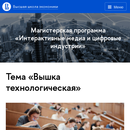
Высшая школа экономики
Меню
Магистерская программа
«Интерактивные медиа и цифровые
индустрии»
Тема «Вышка
технологическая»