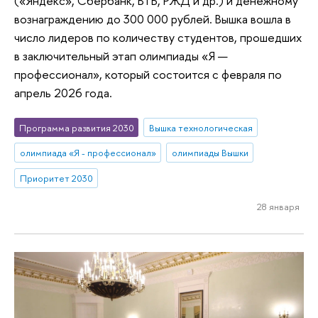
(«Яндекс», Сбербанк, ВТБ, РЖД и др.) и денежному
вознаграждению до 300 000 рублей. Вышка вошла в
число лидеров по количеству студентов, прошедших
в заключительный этап олимпиады «Я —
профессионал», который состоится с февраля по
апрель 2026 года.
Программа развития 2030
Вышка технологическая
олимпиада «Я - профессионал»
олимпиады Вышки
Приоритет 2030
28 января