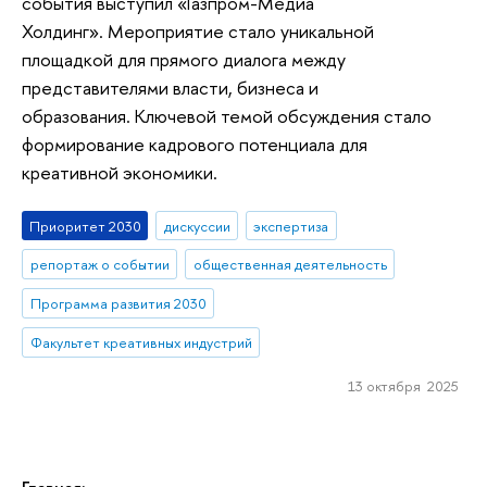
события выступил «Газпром-Медиа
Холдинг». Мероприятие стало уникальной
площадкой для прямого диалога между
представителями власти, бизнеса и
образования. Ключевой темой обсуждения стало
формирование кадрового потенциала для
креативной экономики.
Приоритет 2030
дискуссии
экспертиза
репортаж о событии
общественная деятельность
Программа развития 2030
Факультет креативных индустрий
13 октября 2025