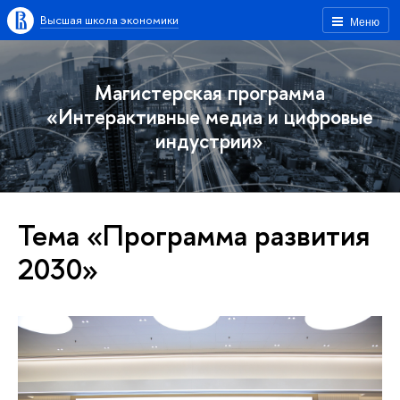
Высшая школа экономики
Меню
Магистерская программа
«Интерактивные медиа и цифровые
индустрии»
Тема «Программа развития
2030»