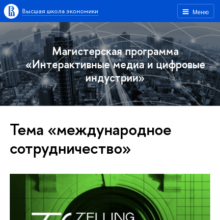
Высшая школа экономики
Меню
Магистерская программа
«Интерактивные медиа и цифровые
индустрии»
Тема «международное
сотрудничество»