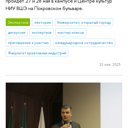
пройдет 27 и 28 мая в кампусе и Центре культур
НИУ ВШЭ на Покровском бульваре.
Экспертиза
лектории
Университет, открытый городу
дискуссии
экспертиза
мастер-классы
приглашение к участию
международное сотрудничество
Факультет креативных индустрий
15 мая 2023