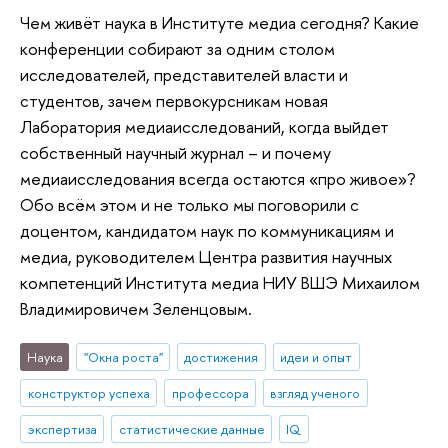
Чем живёт наука в Институте медиа сегодня? Какие
конференции собирают за одним столом
исследователей, представителей власти и
студентов, зачем первокурсникам новая
Лаборатория медиаисследований, когда выйдет
собственный научный журнал – и почему
медиаисследования всегда остаются «про живое»?
Обо всём этом и не только мы поговорили с
доцентом, кандидатом наук по коммуникациям и
медиа, руководителем Центра развития научных
компетенций Института медиа НИУ ВШЭ Михаилом
Владимировичем Зеленцовым.
Наука
"Окна роста"
достижения
идеи и опыт
конструктор успеха
профессора
взгляд ученого
экспертиза
статистические данные
IQ