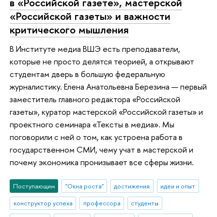
в «Российской газете», мастерской
«Российской газеты» и важности
критического мышления
В Институте медиа ВШЭ есть преподаватели,
которые не просто делятся теорией, а открывают
студентам дверь в большую федеральную
журналистику. Елена Анатольевна Березина — первый
заместитель главного редактора «Российской
газеты», куратор мастерской «Российской газеты» и
проектного семинара «Тексты в медиа». Мы
поговорили с ней о том, как устроена работа в
государственном СМИ, чему учат в мастерской и
почему экономика пронизывает все сферы жизни.
Поступающим
"Окна роста"
достижения
идеи и опыт
конструктор успеха
профессора
студенты