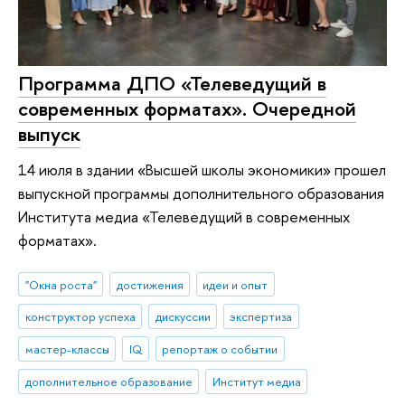
Программа ДПО «Телеведущий в
современных форматах». Очередной
выпуск
14 июля в здании «Высшей школы экономики» прошел
выпускной программы дополнительного образования
Института медиа «Телеведущий в современных
форматах».
"Окна роста"
достижения
идеи и опыт
конструктор успеха
дискуссии
экспертиза
мастер-классы
IQ
репортаж о событии
дополнительное образование
Институт медиа