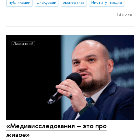
публикации
дискуссии
экспертиза
Институт медиа
14 июля
«Медиаисследования – это про
живое»