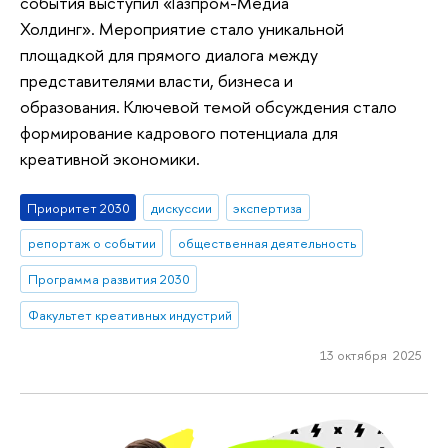
события выступил «Газпром-Медиа
Холдинг». Мероприятие стало уникальной
площадкой для прямого диалога между
представителями власти, бизнеса и
образования. Ключевой темой обсуждения стало
формирование кадрового потенциала для
креативной экономики.
Приоритет 2030
дискуссии
экспертиза
репортаж о событии
общественная деятельность
Программа развития 2030
Факультет креативных индустрий
13 октября 2025