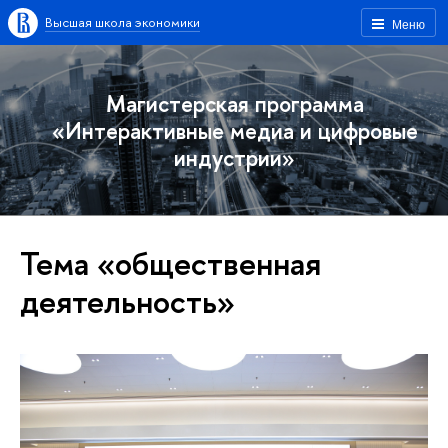
Высшая школа экономики
Меню
Магистерская программа
«Интерактивные медиа и цифровые
индустрии»
Тема «общественная
деятельность»