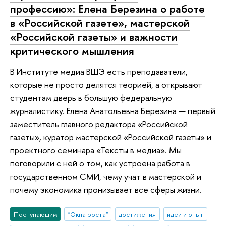
профессию»: Елена Березина о работе
в «Российской газете», мастерской
«Российской газеты» и важности
критического мышления
В Институте медиа ВШЭ есть преподаватели,
которые не просто делятся теорией, а открывают
студентам дверь в большую федеральную
журналистику. Елена Анатольевна Березина — первый
заместитель главного редактора «Российской
газеты», куратор мастерской «Российской газеты» и
проектного семинара «Тексты в медиа». Мы
поговорили с ней о том, как устроена работа в
государственном СМИ, чему учат в мастерской и
почему экономика пронизывает все сферы жизни.
Поступающим
"Окна роста"
достижения
идеи и опыт