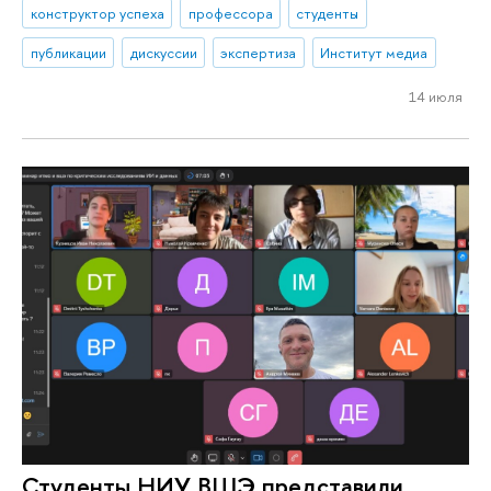
конструктор успеха
профессора
студенты
публикации
дискуссии
экспертиза
Институт медиа
14 июля
Студенты НИУ ВШЭ представили