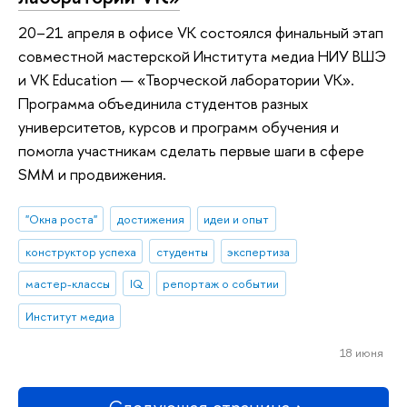
20–21 апреля в офисе VK состоялся финальный этап
совместной мастерской Института медиа НИУ ВШЭ
и VK Education — «Творческой лаборатории VK».
Программа объединила студентов разных
университетов, курсов и программ обучения и
помогла участникам сделать первые шаги в сфере
SMM и продвижения.
"Окна роста"
достижения
идеи и опыт
конструктор успеха
студенты
экспертиза
мастер-классы
IQ
репортаж о событии
Институт медиа
18 июня