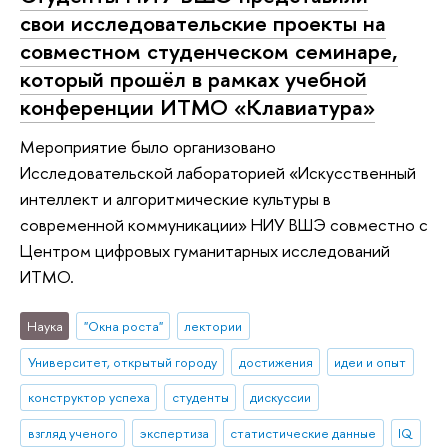
свои исследовательские проекты на
совместном студенческом семинаре,
который прошёл в рамках учебной
конференции ИТМО «Клавиатура»
Мероприятие было организовано
Исследовательской лабораторией «Искусственный
интеллект и алгоритмические культуры в
современной коммуникации» НИУ ВШЭ совместно с
Центром цифровых гуманитарных исследований
ИТМО.
Наука
"Окна роста"
лектории
Университет, открытый городу
достижения
идеи и опыт
конструктор успеха
студенты
дискуссии
взгляд ученого
экспертиза
статистические данные
IQ