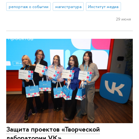
репортаж о событии
магистратура
Институт медиа
29 июня
Защита проектов «Творческой
лаборатории VK»