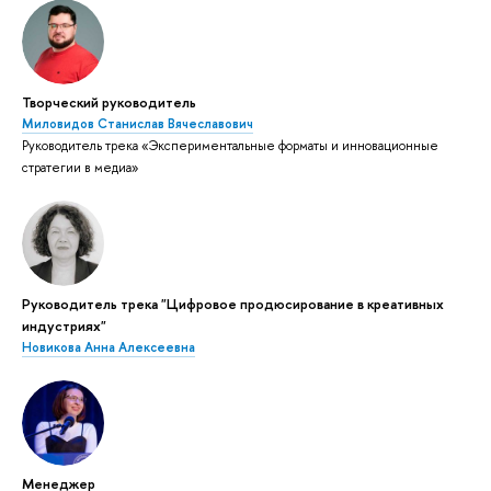
Творческий руководитель
Миловидов Станислав Вячеславович
Руководитель трека «Экспериментальные форматы и инновационные
стратегии в медиа»
Руководитель трека "Цифровое продюсирование в креативных
индустриях"
Новикова Анна Алексеевна
Менеджер