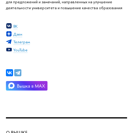
для предложений и замечаний, направленных на улучшение
деятельности университета и повышение качества образования
ВК
Дзен
Телеграм
YouTube
О ВЫШКЕ
ОБ