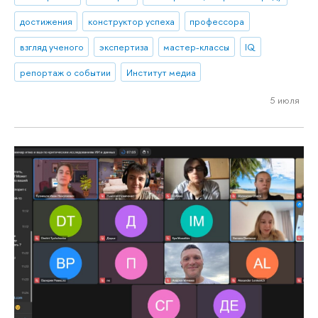
достижения
конструктор успеха
профессора
взгляд ученого
экспертиза
мастер-классы
IQ
репортаж о событии
Институт медиа
5 июля