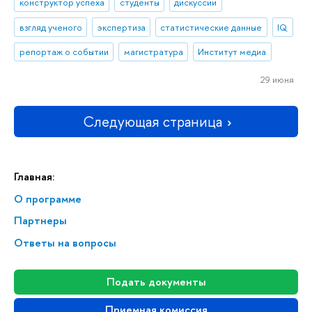
конструктор успеха
студенты
дискуссии
взгляд ученого
экспертиза
статистические данные
IQ
репортаж о событии
магистратура
Институт медиа
29 июня
Следующая страница
Главная:
О программе
Партнеры
Ответы на вопросы
Подать документы
Приемная комиссия