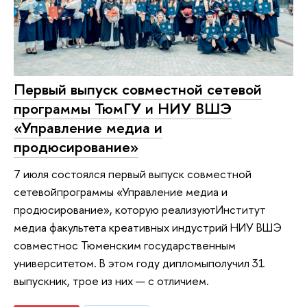
Первый выпуск совместной сетевой
программы ТюмГУ и НИУ ВШЭ
«Управление медиа и
продюсирование»
7 июля состоялся первый выпуск совместной
сетевойпрограммы «Управление медиа и
продюсирование», которую реализуютИнститут
медиа факультета креативных индустрий НИУ ВШЭ
совместнос Тюменским государственным
университетом. В этом году дипломыполучил 31
выпускник, трое из них — с отличием.