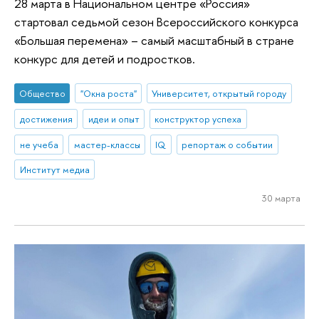
28 марта в Национальном центре «Россия»
стартовал седьмой сезон Всероссийского конкурса
«Большая перемена» – самый масштабный в стране
конкурс для детей и подростков.
Общество
"Окна роста"
Университет, открытый городу
достижения
идеи и опыт
конструктор успеха
не учеба
мастер-классы
IQ
репортаж о событии
Институт медиа
30 марта