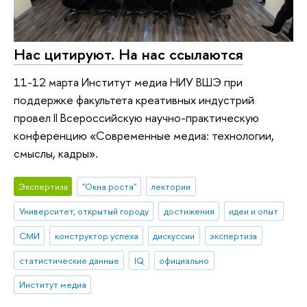
Нас цитируют. На нас ссылаются
11-12 марта Институт медиа НИУ ВШЭ при
поддержке факультета креативных индустрий
провел II Всероссийскую научно-практическую
конференцию «Современные медиа: технологии,
смыслы, кадры».
Экспертиза
"Окна роста"
лектории
Университет, открытый городу
достижения
идеи и опыт
СМИ
конструктор успеха
дискуссии
экспертиза
статистические данные
IQ
официально
Институт медиа