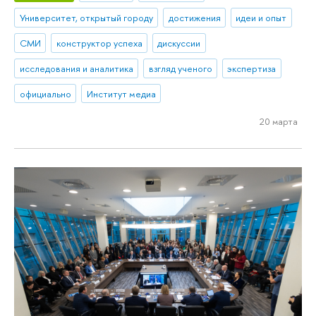
Университет, открытый городу
достижения
идеи и опыт
СМИ
конструктор успеха
дискуссии
исследования и аналитика
взгляд ученого
экспертиза
официально
Институт медиа
20 марта