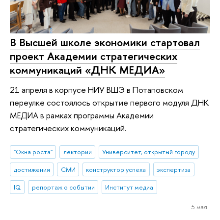
В Высшей школе экономики стартовал
проект Академии стратегических
коммуникаций «ДНК МЕДИА»
21 апреля в корпусе НИУ ВШЭ в Потаповском
переулке состоялось открытие первого модуля ДНК
МЕДИА в рамках программы Академии
стратегических коммуникаций.
"Окна роста"
лектории
Университет, открытый городу
достижения
СМИ
конструктор успеха
экспертиза
IQ
репортаж о событии
Институт медиа
5 мая