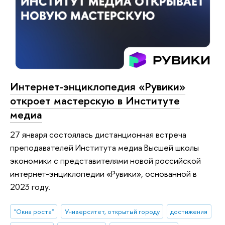
Интернет-энциклопедия «Рувики»
откроет мастерскую в Институте
медиа
27 января состоялась дистанционная встреча
преподавателей Института медиа Высшей школы
экономики с представителями новой российской
интернет-энциклопедии «Рувики», основанной в
2023 году.
"Окна роста"
Университет, открытый городу
достижения