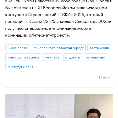
Высшей школы новостей «Cлово года 2025». Проект
был отмечен на XII Всероссийском телевизионном
конкурсе «Студенческий ТЭФИ» 2026, который
проходил в Казани 22-25 апреля. «Cлово года 2025»
получило специальное упоминание жюри в
номинации «Интернет-проект».
"Окна роста"
Университет, открытый городу
достижения
конструктор успеха
не учеба
студенты
официально
Институт медиа
13 июня