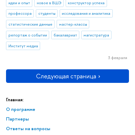
идеи и опыт
новое в ВШЭ
конструктор успеха
профессора
студенты
исследования и аналитика
статистические данные
мастер-классы
репортаж о событии
бакалавриат
магистратура
Институт медиа
3 февраля
Следующая страница
Главная:
О программе
Партнеры
Ответы на вопросы