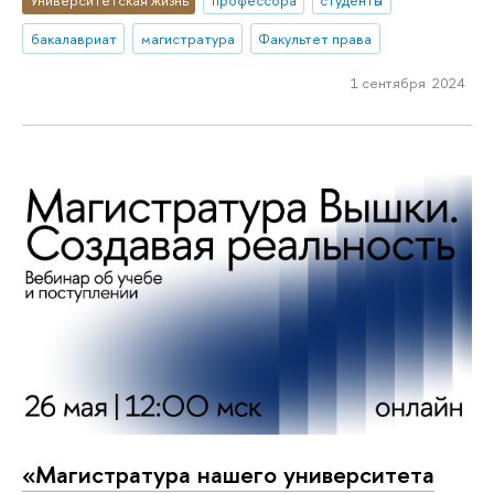
бакалавриат
магистратура
Факультет права
1 сентября 2024
«Магистратура нашего университета