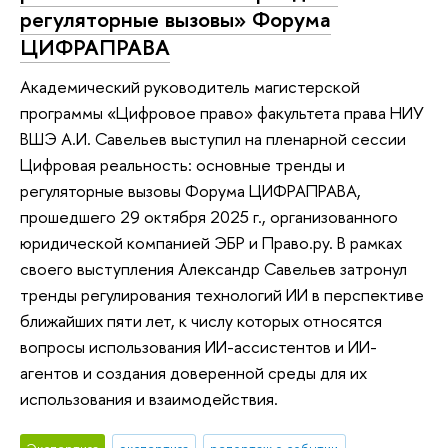
регуляторные вызовы» Форума
ЦИФРАПРАВА
Академический руководитель магистерской
программы «Цифровое право» факультета права НИУ
ВШЭ А.И. Савельев выступил на пленарной сессии
Цифровая реальность: основные тренды и
регуляторные вызовы Форума ЦИФРАПРАВА,
прошедшего 29 октября 2025 г., организованного
юридической компанией ЭБР и Право.ру. В рамках
своего выступления Александр Савельев затронул
тренды регулирования технологий ИИ в перспективе
ближайших пяти лет, к числу которых относятся
вопросы использования ИИ-ассистентов и ИИ-
агентов и создания доверенной среды для их
использования и взаимодействия.
Экспертиза
экспертиза
репортаж о событии