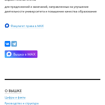
для предложений и замечаний, направленных на улучшение
деятельности университета и повышение качества образования
Факультет права в MAX
О ВЫШКЕ
ОБ
Цифры и факты
Ли
Руководство и структура
Дов