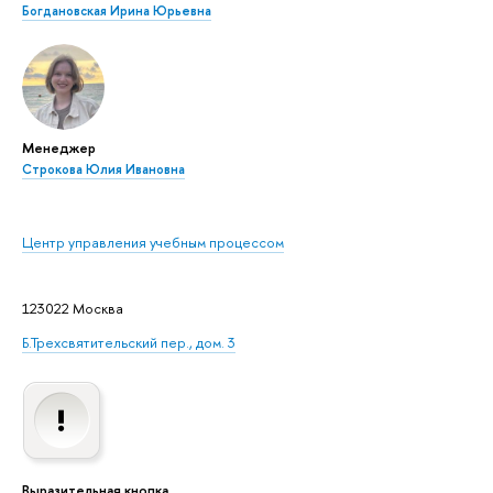
Богдановская Ирина Юрьевна
Менеджер
Строкова Юлия Ивановна
Центр управления учебным процессом
123022 Москва
Б.Трехсвятительский пер., дом. 3
Выразительная кнопка