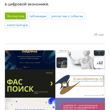
в цифровой экономике.
Экспертиза
публикации
репортаж о событии
магистратура
28 мая