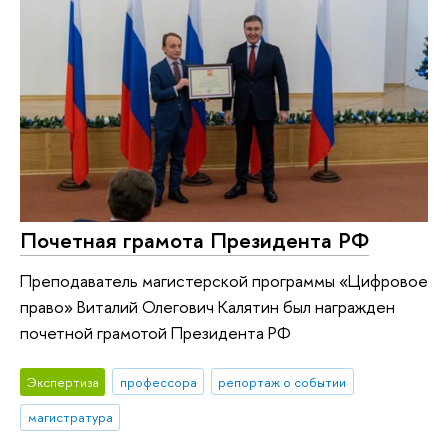
Почетная грамота Президента РФ
Преподаватель магистерской программы «Цифровое
право» Виталий Олегович Калятин был награжден
почетной грамотой Президента РФ
Экспертиза
профессора
репортаж о событии
магистратура