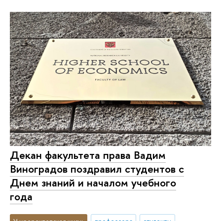
Декан факультета права Вадим
Виноградов поздравил студентов с
Днем знаний и началом учебного
года
Университетская жизнь
профессора
студенты