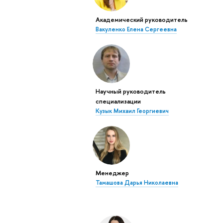
Академический руководитель
Вакуленко Елена Сергеевна
Научный руководитель
специализации
Кузык Михаил Георгиевич
Менеджер
Тамашова Дарья Николаевна