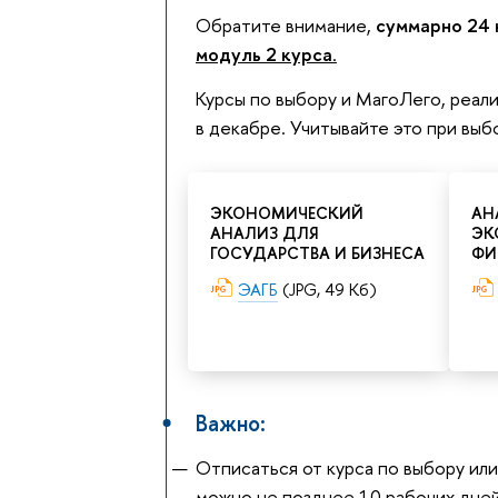
Обратите внимание,
суммарно 24 
модуль 2 курса
.
Курсы по выбору и МагоЛего, реал
в декабре. Учитывайте это при вы
ЭКОНОМИЧЕСКИЙ
АН
АНАЛИЗ ДЛЯ
ЭК
ГОСУДАРСТВА И БИЗНЕСА
ФИ
ЭАГБ
(JPG, 49 Кб)
Важно:
Отписаться от курса по выбору ил
можно не позднее 10 рабочих дней