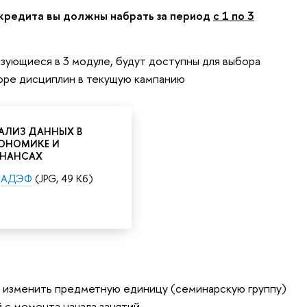
кредита вы должны набрать за период
с 1 по 3
изующиеся в 3 модуле, будут доступны для выбора
боре дисциплин в текущую кампанию
АЛИЗ ДАННЫХ В
ОНОМИКЕ И
НАНСАХ
АДЭФ
(JPG, 49 Кб)
и изменить предметную единицу (семинарскую группу)
 с момента начала занятий.