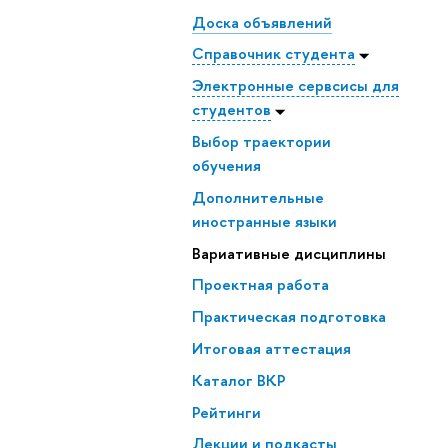
Доска объявлений
Справочник студента
Электронные сервсисы для
студентов
Выбор траектории
обучения
Дополнительные
иностранные языки
Вариативные дисциплины
Проектная работа
Практическая подготовка
Итоговая аттестация
Каталог ВКР
Рейтинги
Лекции и подкасты