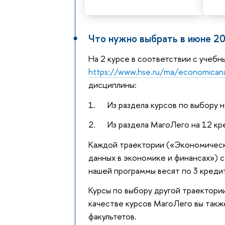
Что нужно выбрать в июне 2
На 2 курсе в соответствии с учеб
https://www.hse.ru/ma/economicanal
дисциплины:
1. Из раздела курсов по выбору н
2. Из раздела МагоЛего на 12 кр
Каждой траектории («Экономически
данных в экономике и финансах») с
нашей программы весят по 3 креди
Курсы по выбору другой траектории
качестве курсов МагоЛего вы такж
факультетов.