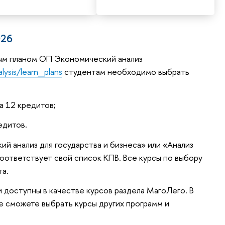
026
ным планом ОП Экономический анализ
ysis/learn_plans
студентам необходимо выбрать
а 12 кредитов;
едитов.
й анализ для государства и бизнеса» или «Анализ
оответствует свой список КПВ. Все курсы по выбору
та.
 доступны в качестве курсов раздела МагоЛего. В
е сможете выбрать курсы других программ и