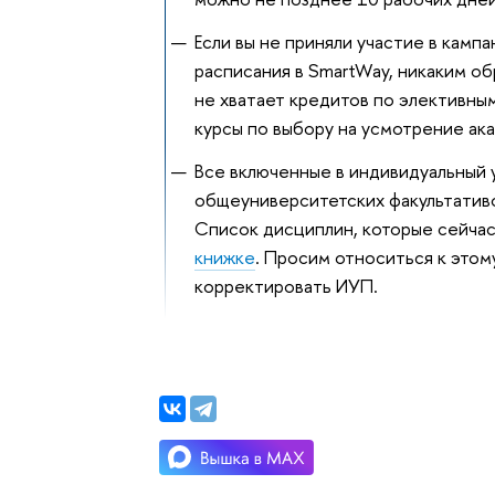
Если вы не приняли участие в камп
расписания в SmartWay, никаким об
не хватает кредитов по элективны
курсы по выбору на усмотрение ак
Все включенные в индивидуальный 
общеуниверситетских факультативо
Список дисциплин, которые сейчас
книжке
. Просим относиться к это
корректировать ИУП.