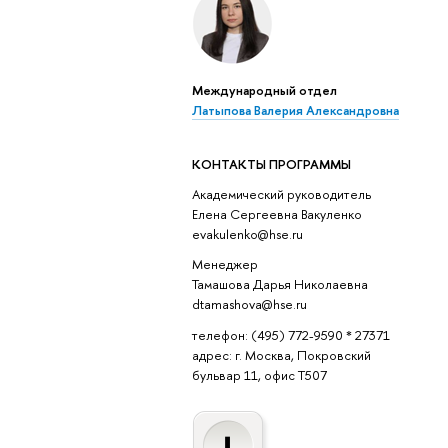
Международный отдел
Латыпова Валерия Александровна
КОНТАКТЫ ПРОГРАММЫ
Академический руководитель
Елена Сергеевна Вакуленко
evakulenko@hse.ru
Менеджер
Тамашова Дарья Николаевна
dtamashova@hse.ru
телефон: (495) 772-9590 * 27371
адрес: г. Москва, Покровский
бульвар 11, офис T507