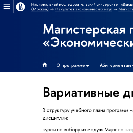
Национальный исследовательский университет «Высш
(Москва)
Факультет экономических наук
Магист
Магистерская 
«Экономически
О программе
Абитуриентам
Вариативные 
В структуру учебного плана программ 
дисциплин:
курсы по выбору из модуля Major по на