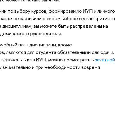
ании по выбору курсов, формированию ИУП и личного
разом не заявивили о своем выборе и у вас критично
м дисциплинам, вы можете быть распределены на
адемического руководителя.
учебный план дисциплины, кроме
в, являются для студента обязательными для сдачи.
 включены в ваш ИУП, можно посмотреть в
зачетной
му внимательно и при необходимости вовремя