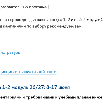
разовательных программ).
ин проходят два раза в год (на 1-2 и на 3-4 модули).
ед кампаниями по выбору рекомендуем вам
:
гистратуры
 дисциплин вариативной части
а 1-2 модуль 26/27: 8-17 июня
ментариями и требованиями к учебным планам ниже