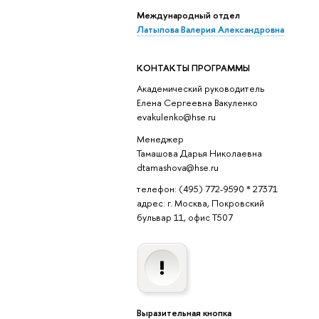
Международный отдел
Латыпова Валерия Александровна
КОНТАКТЫ ПРОГРАММЫ
Академический руководитель
Елена Сергеевна Вакуленко
evakulenko@hse.ru
Менеджер
Тамашова Дарья Николаевна
dtamashova@hse.ru
телефон: (495) 772-9590 * 27371
адрес: г. Москва, Покровский
бульвар 11, офис T507
Выразительная кнопка