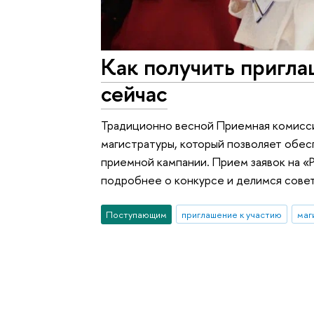
Как получить пригла
сейчас
Традиционно весной Приемная комисси
магистратуры, который позволяет обес
приемной кампании. Прием заявок на «
подробнее о конкурсе и делимся сове
Поступающим
приглашение к участию
маг