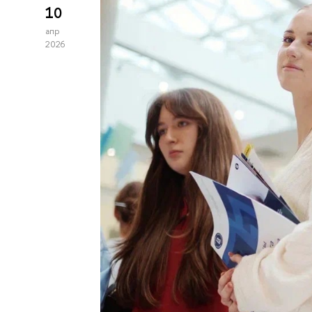
10
апр
2026