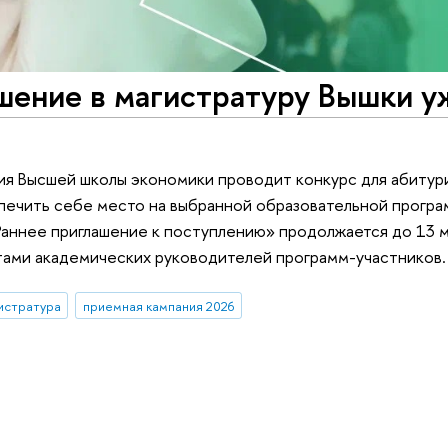
шение в магистратуру Вышки у
я Высшей школы экономики проводит конкурс для абитур
печить себе место на выбранной образовательной програ
Раннее приглашение к поступлению» продолжается до 13 м
тами академических руководителей программ-участников.
истратура
приемная кампания 2026