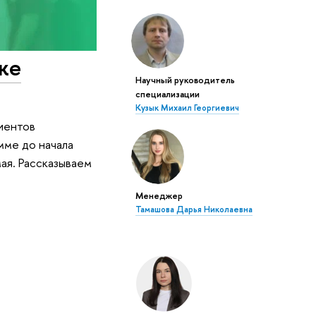
же
Научный руководитель
специализации
Кузык Михаил Георгиевич
иентов
мме до начала
ая. Рассказываем
Менеджер
Тамашова Дарья Николаевна