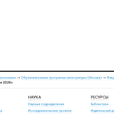
экономики»
→
Образовательные программы магистратуры (Москва)
→
Факу
ия 2026»
НАУКА
РЕСУРСЫ
Научные подразделения
Библиотека
ка
Исследовательские проекты
Издательский 