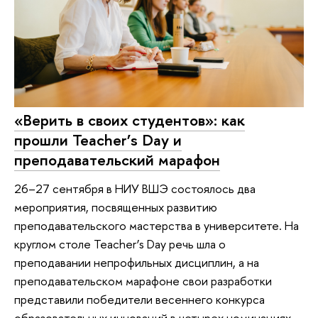
«Верить в своих студентов»: как
прошли Teacher’s Day и
преподавательский марафон
26–27 сентября в НИУ ВШЭ состоялось два
мероприятия, посвященных развитию
преподавательского мастерства в университете. На
круглом столе Teacher’s Day речь шла о
преподавании непрофильных дисциплин, а на
преподавательском марафоне свои разработки
представили победители весеннего конкурса
образовательных инноваций в четырех номинациях.