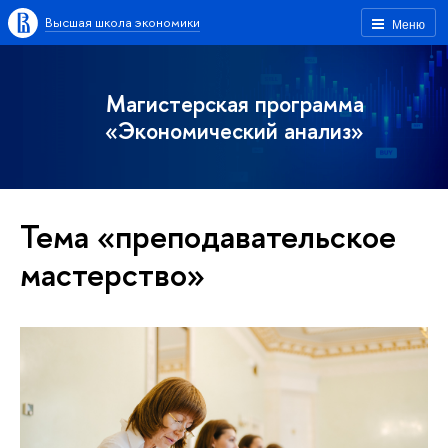
Высшая школа экономики
Меню
Магистерская программа
«Экономический анализ»
Тема «преподавательское
мастерство»