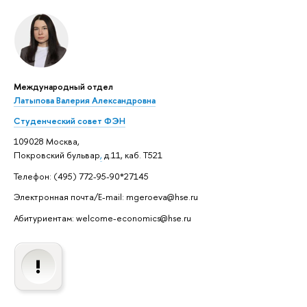
Международный отдел
Латыпова Валерия Александровна
Студенческий совет ФЭН
109028 Москва,
Покровский бульвар
,
д.11, каб. Т521
Телефон: (495) 772-95-90*27145
Электронная почта/E-mail: mgeroeva@hse.ru
Абитуриентам: welcome-economics@hse.ru