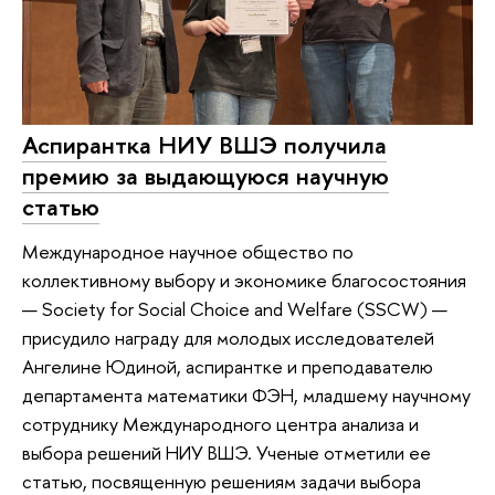
Аспирантка НИУ ВШЭ получила
премию за выдающуюся научную
статью
Международное научное общество по
коллективному выбору и экономике благосостояния
— Society for Social Choice and Welfare (SSCW) —
присудило награду для молодых исследователей
Ангелине Юдиной, аспирантке и преподавателю
департамента математики ФЭН, младшему научному
сотруднику Международного центра анализа и
выбора решений НИУ ВШЭ. Ученые отметили ее
статью, посвященную решениям задачи выбора