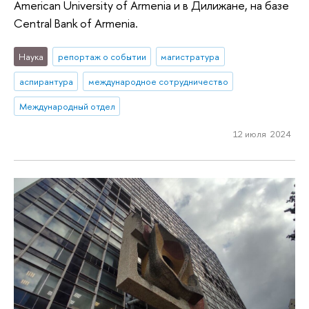
American University of Armenia и в Дилижане, на базе
Central Bank of Armenia.
Наука
репортаж о событии
магистратура
аспирантура
международное сотрудничество
Международный отдел
12 июля 2024