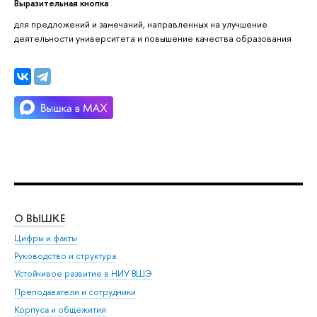
Выразительная кнопка
для предложений и замечаний, направленных на улучшение
деятельности университета и повышение качества образования
О ВЫШКЕ
ОБ
Цифры и факты
Ли
Руководство и структура
Дов
Устойчивое развитие в НИУ ВШЭ
Ол
Преподаватели и сотрудники
При
Корпуса и общежития
Вы