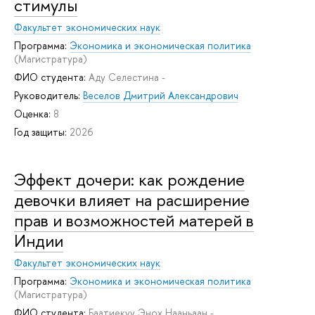
стимулы
Факультет экономических наук
Программа:
Экономика и экономическая политика
(Магистратура)
ФИО студента:
Аду Селестина -
Руководитель:
Веселов Дмитрий Александрович
Оценка:
8
Год защиты:
2026
Эффект дочери: как рождение
девочки влияет на расширение
прав и возможностей матерей в
Индии
Факультет экономических наук
Программа:
Экономика и экономическая политика
(Магистратура)
ФИО студента:
Баатиекуу Энох Нааньаан -