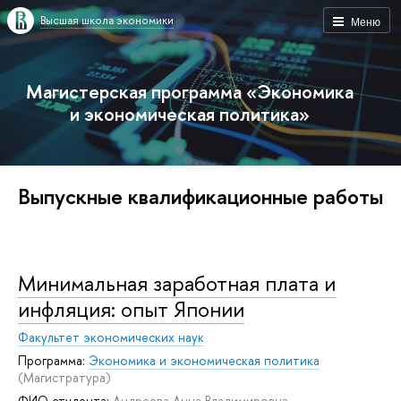
Высшая школа экономики
Меню
Магистерская программа «Экономика
и экономическая политика»
Выпускные квалификационные работы
Минимальная заработная плата и
инфляция: опыт Японии
Факультет экономических наук
Программа:
Экономика и экономическая политика
(Магистратура)
ФИО студента:
Андреева Анна Владимировна