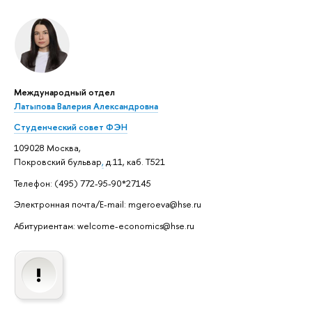
Международный отдел
Латыпова Валерия Александровна
Студенческий совет ФЭН
109028 Москва,
Покровский бульвар
,
д.11, каб. Т521
Телефон: (495) 772-95-90*27145
Электронная почта/E-mail: mgeroeva@hse.ru
Абитуриентам: welcome-economics@hse.ru