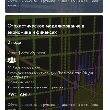
Обучение ведется на русском и частично на английском
языке
Стохастическое моделирование в
экономике и финансах
2 года
Очная форма обучения
20 бюджетных мест
5 государственных стипендий Правительства РФ для
иностранцев
2 платных места
1 платное место для иностранцев
РУС+АНГЛ
Обучение ведется на русском и частично на английском
языке