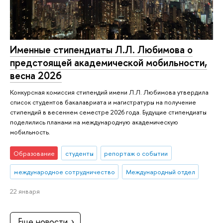
Именные стипендиаты Л.Л. Любимова о
предстоящей академической мобильности,
весна 2026
Конкурсная комиссия стипендий имени Л.Л. Любимова утвердила
список студентов бакалавриата и магистратуры на получение
стипендий в весеннем семестре 2026 года. Будущие стипендиаты
поделились планами на международную академическую
мобильность.
Образование
студенты
репортаж о событии
международное сотрудничество
Международный отдел
22 января
Еще новости