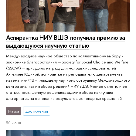
Аспирантка НИУ ВШЭ получила премию за
выдающуюся научную статью
Международное научное общество по коллективному выбору и
экономике благосостояния — Society for Social Choice and Welfare
(SSCW) — присудило награду для молодых исследователей
Ангелине Юдиной, аспирантке и преподавателю департамента
математики ФЭН, младшему научному сотруднику Международного
центра анализа и выбора решений НИУ ВШЭ. Ученые отметили ее
статью, посвященную решениям задачи выбора наилучших
альтернатив на основании результатов их попарных сравнений.
Наука
достижения
30 июня