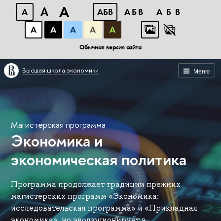
A
A
A
АБВ
АБВ
АБВ
А
А
А
А
А
Обычная версия сайта
Высшая школа экономики
Меню
Магистерская программа
Экономика и
экономическая политика
Программа продолжает традиции прежних
магистерских программ «Экономика:
исследовательская программа» и «Прикладная
экономика», но эволюционирует в