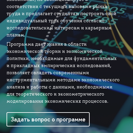
соответствии с текущими вызовами рынка
труда и предлагает студентам построить свой
индивидуальный трек обучения согласно
исследовательским интересам и карьерным
планам.
Программа дает знания в области
экономической теории и экономической
политики, необходимые для фундаментальных
и прикладных эмпирических исследований,
позволяет овладеть современными
инструментальными методами экономического
анализа и работы с данными, необходимыми
для теоретического и эконометрического
моделирования экономических процессов.
Задать вопрос о программе