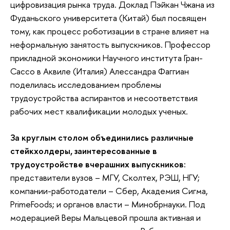
цифровизация рынка труда. Доклад Пэйкан Чжана из
Фуданьского университета (Китай) был посвящен
тому, как процесс роботизации в стране влияет на
неформальную занятость выпускников. Профессор
прикладной экономики Научного института Гран-
Сассо в Аквиле (Италия) Алессандра Фаггиан
поделилась исследованием проблемы
трудоустройства аспирантов и несоответствия
рабочих мест квалификации молодых ученых.
За круглым столом объединились различные
стейкхолдеры, заинтересованные в
трудоустройстве вчерашних выпускников:
представители вузов – МГУ, Сколтех, РЭШ, НГУ;
компании-работодатели – Сбер, Академия Сигма,
PrimeFoods; и органов власти – Минобрнауки. Под
модерацией Веры Мальцевой прошла активная и