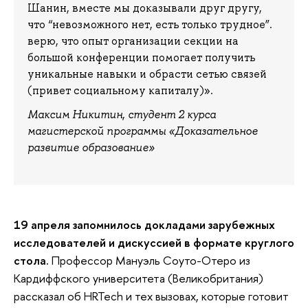
Шанин, вместе мы доказывали друг другу,
что “невозможного нет, есть только трудное”.
верю, что опыт организации секции на
большой конференции помогает получить
уникальные навыки и обрасти сетью связей
(привет социальному капиталу)».
Максим Никитин
,
студент 2 курса
магистерской программы «Доказательное
развитие образование»
19 апреля запомнилось докладами зарубежных
исследователей и дискуссией в формате круглого
стола.
Профессор Мануэль Соуто-Отеро из
Кардиффского университета (Великобритания)
рассказал об HRTech и тех вызовах, которые готовит