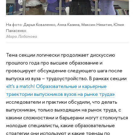
На фото: Дарья Коваленко, Анна Казина, Максим Никитин, Юлия
Панасенко.
Мара Лобанова
Тема секции логически продолжает дискуссию
прошлого года про высшее образование и
провоцирует обсуждение следующего шага после
выпуска из вуза – трудоустройство. В рамках секции
«It’s a match! Образовательные и карьерные
траектории выпускников вузов на рынке труда»
исследователи и практики обсудили, что делать
выпускникам, только выходящим на рынок труда, с
какими сложностями и барьерами могут столкнуться
молодые специалисты, какие образовательные
стратегии они используют и какие тренды по