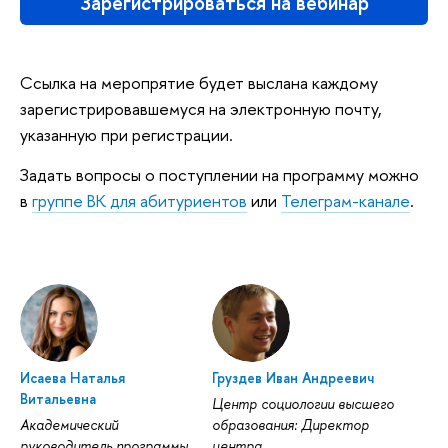
Зарегистрироваться на вебинар
Ссылка на меропрятие будет выслана каждому
зарегистрировавшемуся на электронную почту,
указанную при регистрации.
Задать вопросы о поступлении на программу можно
в
группе ВК для абитуриентов
или
Телеграм-канале
.
Исаева Наталья
Груздев Иван Андреевич
Витальевна
Центр социологии высшего
Академический
образования: Директор
руководитель программы
центра