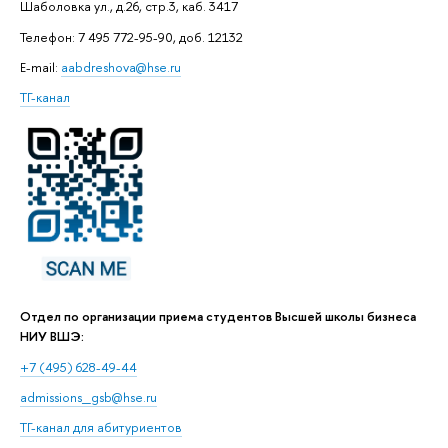
Шаболовка ул., д.26, стр.3, каб. 3417
Телефон: 7 495 772-95-90, доб. 12132
E-mail:
aabdreshova@hse.ru
ТГ-канал
Отдел по организации приема студентов Высшей школы бизнеса
НИУ ВШЭ:
+7 (495) 628-49-44
admissions_gsb@hse.ru
ТГ-канал для абитуриентов