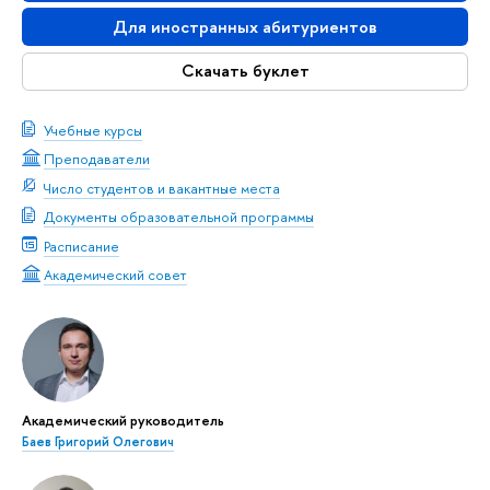
Для иностранных абитуриентов
Скачать буклет
Учебные курсы
Преподаватели
Число студентов и вакантные места
Документы образовательной программы
Расписание
Академический совет
Академический руководитель
Баев Григорий Олегович