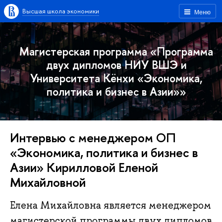
Высшая школа экономики
Меню
Магистерская программа «Программа
двух дипломов НИУ ВШЭ и
Университета Кёнхи «Экономика,
политика и бизнес в Азии»»
Интервью с менеджером ОП
«Экономика, политика и бизнес в
Азии» Кирилловой Еленой
Михайловной
Елена Михайловна является менеджером
магистерской программы двух дипломов