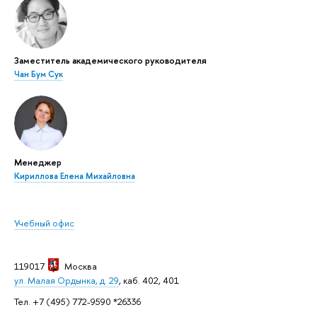
Заместитель академического руководителя
Чан Бум Сук
Менеджер
Кириллова Елена Михайловна
Учебный офис
119017
Москва
ул. Малая Ордынка, д. 29
, каб. 402, 401
Тел. +7 (495) 772-9590 *26336