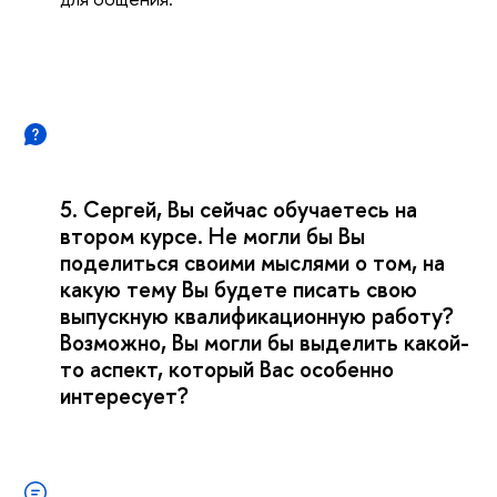
5. Сергей, Вы сейчас обучаетесь на
втором курсе. Не могли бы Вы
поделиться своими мыслями о том, на
какую тему Вы будете писать свою
выпускную квалификационную работу?
Возможно, Вы могли бы выделить какой-
то аспект, который Вас особенно
интересует?