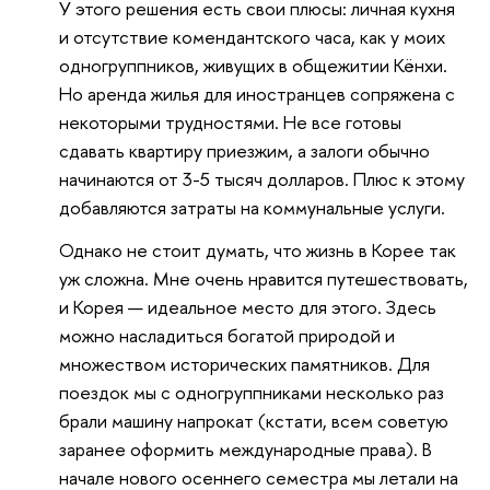
У этого решения есть свои плюсы: личная кухня
и отсутствие комендантского часа, как у моих
одногруппников, живущих в общежитии Кёнхи.
Но аренда жилья для иностранцев сопряжена с
некоторыми трудностями. Не все готовы
сдавать квартиру приезжим, а залоги обычно
начинаются от 3-5 тысяч долларов. Плюс к этому
добавляются затраты на коммунальные услуги.
Однако не стоит думать, что жизнь в Корее так
уж сложна. Мне очень нравится путешествовать,
и Корея — идеальное место для этого. Здесь
можно насладиться богатой природой и
множеством исторических памятников. Для
поездок мы с одногруппниками несколько раз
брали машину напрокат (кстати, всем советую
заранее оформить международные права). В
начале нового осеннего семестра мы летали на