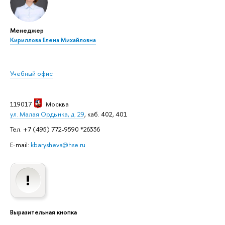
Менеджер
Кириллова Елена Михайловна
Учебный офис
119017
Москва
ул. Малая Ордынка, д. 29
, каб. 402, 401
Тел. +7 (495) 772-9590 *26336
E-mail:
kbarysheva@hse.ru
Выразительная кнопка