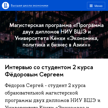
Высшая школа экономики
Меню
Магистерская программа «Программа
двух дипломов НИУ ВШЭ и
Университета Кёнхи «Экономика,
политика и бизнес в Азии»»
Интервью со студентом 2 курса
Фёдоровым Сергеем
Фёдоров Сергей - студент 2 курса
образовательной магистерской
программы двух дипломов НИУ ВШЭ и
Университета Кёнхи «Экономика и