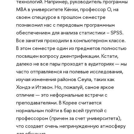
технологий. Например, руководитель программы
MBA в университете Кёнхи, профессор О, на
своем спецкурсе в прошлом семестре
познакомил нас с передовым программным
обеспечением для анализа статистики – SPSS.
Все занятия проходили в компьютерном классе.
В этом семестре один из предметов полностью
посвящен вопросу джентрификации. Кстати,
далеко не все пары проходят в аудиториях — мы
часто отправляемся на полевые исследования,
изучая изменения районов Сеула, таких как
Хондэ и Итэвон. Но, пожалуй, самое яркое
отличие — это неформальные встречи с
преподавателями. В Корее считается
нормальным пойти в бар всей группой с
профессором (причем за счет университета),
что создает очень непринужденную атмосферу
для общения.