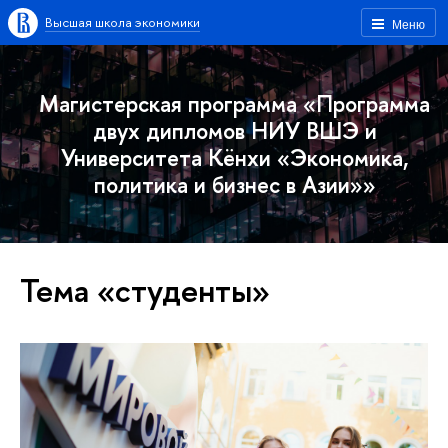
Высшая школа экономики
Меню
Магистерская программа «Программа
двух дипломов НИУ ВШЭ и
Университета Кёнхи «Экономика,
политика и бизнес в Азии»»
Тема «студенты»