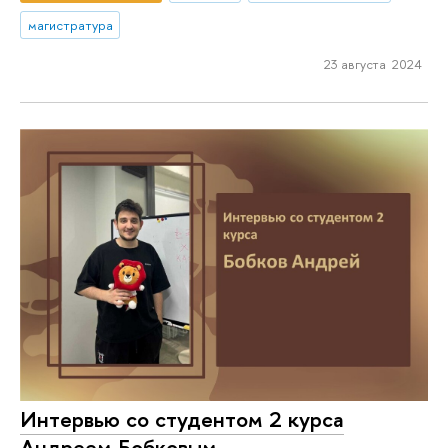
магистратура
23 августа 2024
Интервью со студентом 2 курса
Андреем Бобковым