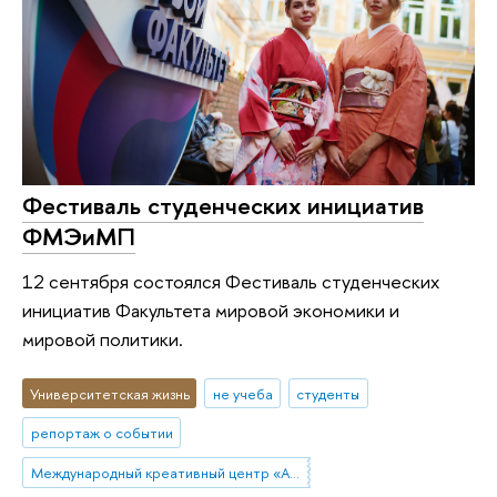
Фестиваль студенческих инициатив
ФМЭиМП
12 сентября состоялся Фестиваль студенческих
инициатив Факультета мировой экономики и
мировой политики.
Университетская жизнь
не учеба
студенты
репортаж о событии
Международный креативный центр «Абитуриент. Студент. Выпускник»