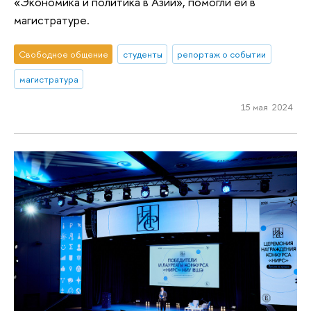
«Экономика и политика в Азии», помогли ей в
магистратуре.
Свободное общение
студенты
репортаж о событии
магистратура
15 мая 2024