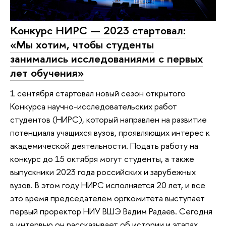
Конкурс НИРС — 2023 стартовал:
«Мы хотим, чтобы студенты
занимались исследованиями с первых
лет обучения»
1 сентября стартовал новый сезон открытого
Конкурса научно-исследовательских работ
студентов (НИРС), который направлен на развитие
потенциала учащихся вузов, проявляющих интерес к
академической деятельности. Подать работу на
конкурс до 15 октября могут студенты, а также
выпускники 2023 года российских и зарубежных
вузов. В этом году НИРС исполняется 20 лет, и все
это время председателем оргкомитета выступает
первый проректор НИУ ВШЭ Вадим Радаев. Сегодня
в интервью он рассказывает об истории и этапах