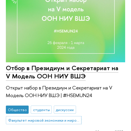
Отбор в Президиум и Секретариат на
V Модель ООН НИУ ВШЭ
Открыт набор в Президиум и Секретариат на V
Модель ООН НИУ ВШЭ | #HSEMUN24
Общество
студенты
дискуссии
Факультет мировой экономики и мировой политики