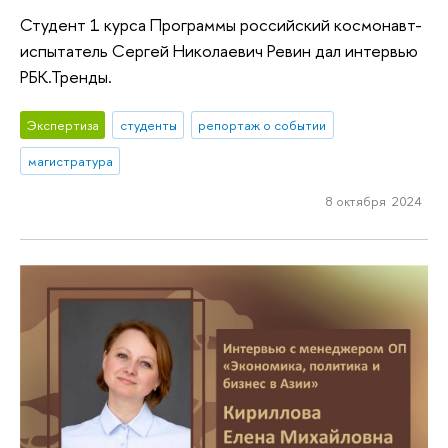
Студент 1 курса Программы российский космонавт-
испытатель Сергей Николаевич Ревин дал интервью
РБК.Тренды.
Экспертиза
студенты
репортаж о событии
магистратура
8 октября 2024