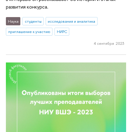
развития конкурса.
Наука
студенты
исследования и аналитика
приглашение к участию
НИРС
4 сентября 2023