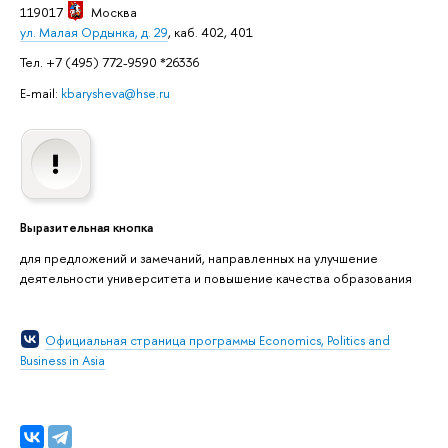
119017
Москва
ул. Малая Ордынка, д. 29
, каб. 402, 401
Тел. +7 (495) 772-9590 *26336
E-mail:
kbarysheva@hse.ru
ыразительная кнопка
для предложений и замечаний, направленных на улучшение
деятельности университета и повышение качества образования
Официальная страница программы Economics, Politics and
Business in Asia