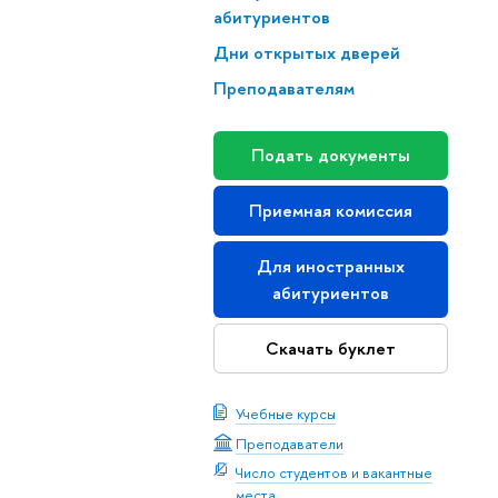
абитуриенто
Дни открытых дверей
Преподавателям
Подать документы
Приемная комиссия
Для иностранных
абитуриенто
Скачать буклет
Учебные курсы
Преподаватели
Число студентов и вакантные
места