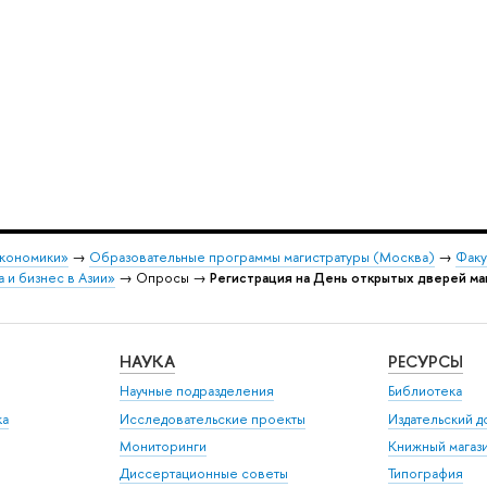
экономики»
→
Образовательные программы магистратуры (Москва)
→
Факу
 и бизнес в Азии»
→ Опросы →
Регистрация на День открытых дверей ма
НАУКА
РЕСУРСЫ
Научные подразделения
Библиотека
ка
Исследовательские проекты
Издательский 
Мониторинги
Книжный магаз
Диссертационные советы
Типография