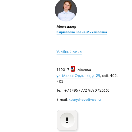
Менеджер
Кириллова Елена Михайловна
Учебный офис
119017
Москва
ул. Малая Ордынка, д. 29
, каб. 402,
401
Тел. +7 (495) 772-9590 *26336
E-mail:
kbarysheva@hse.ru