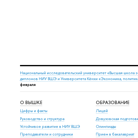
Национальный исследовательский университет «Высшая школа 
дипломов НИУ ВШЭ и Университета Кёнхи «Экономика, политика
февраля
О ВЫШКЕ
ОБРАЗОВАНИЕ
Цифры и факты
Лицей
Руководство и структура
Довузовская подготов
Устойчивое развитие в НИУ ВШЭ
Олимпиады
Преподаватели и сотрудники
Прием в бакалавриат