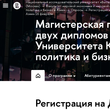
Национальный исследовательский университет «Высш
(Москва)
Факультет мировой экономики и мировой 
политика и бизнес в Азии»
Опросы
Регистрация 
Азии» 16 февраля
Магистерская 
двух дипломо
Университета 
политика и биз
О программе
Абитуриента
Регистрация на