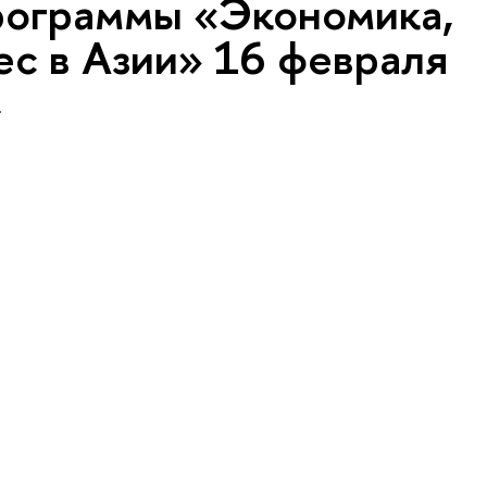
рограммы «Экономика,
ес в Азии» 16 февраля
.