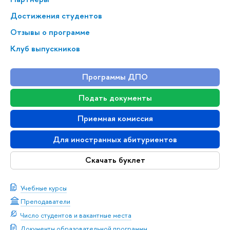
Достижения студентов
Отзывы о программе
Клуб выпускников
Программы ДПО
Подать документы
Приемная комиссия
Для иностранных абитуриентов
Скачать буклет
Учебные курсы
Преподаватели
Число студентов и вакантные места
Документы образовательной программы