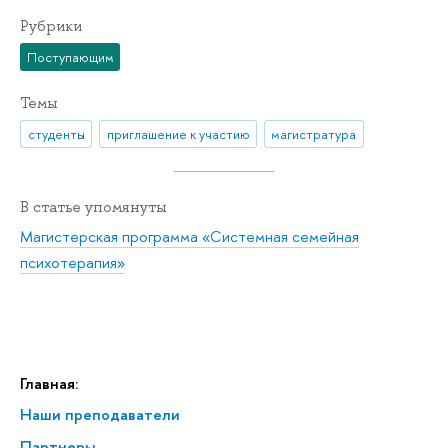
Рубрики
Поступающим
Темы
студенты
приглашение к участию
магистратура
В статье упомянуты
Магистерская программа «Системная семейная
психотерапия»
Главная:
Наши преподаватели
Партнеры