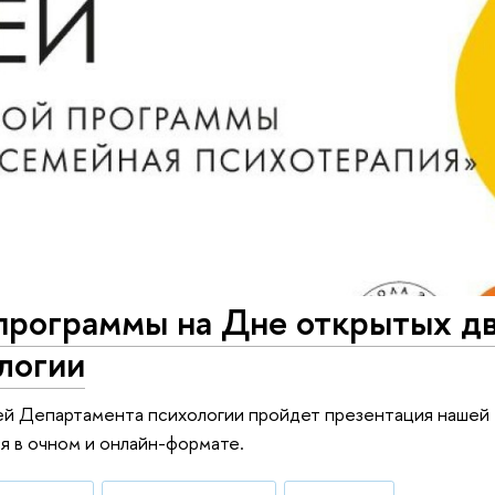
программы на Дне открытых д
логии
рей Департамента психологии пройдет презентация нашей
я в очном и онлайн-формате.