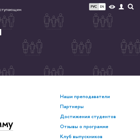
РУС
EN
ступающим
я
Наши преподаватели
Партнеры
Достижения студентов
мму
Отзывы о программе
Клуб выпускников