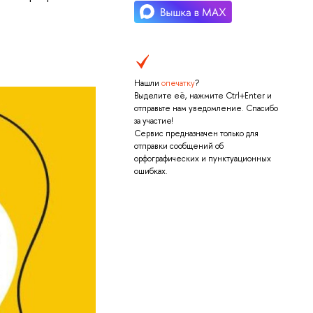
Нашли
опечатку
?
Выделите её, нажмите Ctrl+Enter и
отправьте нам уведомление. Спасибо
за участие!
Сервис предназначен только для
отправки сообщений об
орфографических и пунктуационных
ошибках.