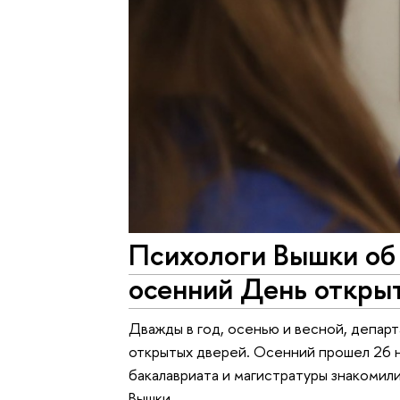
Психологи Вышки об 
осенний День откры
Дважды в год, осенью и весной, депар
открытых дверей. Осенний прошел 26 
бакалавриата и магистратуры знакомил
Вышки.