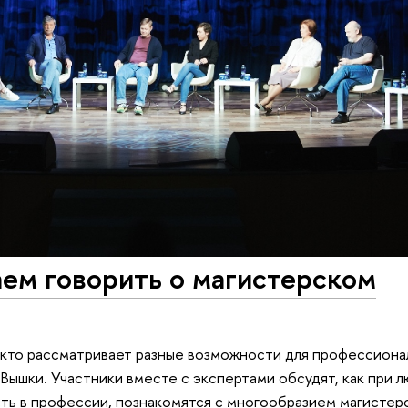
ем говорить о магистерском
 кто рассматривает разные возможности для профессионал
Вышки. Участники вместе с экспертами обсудят, как при 
ть в профессии, познакомятся с многообразием магистер