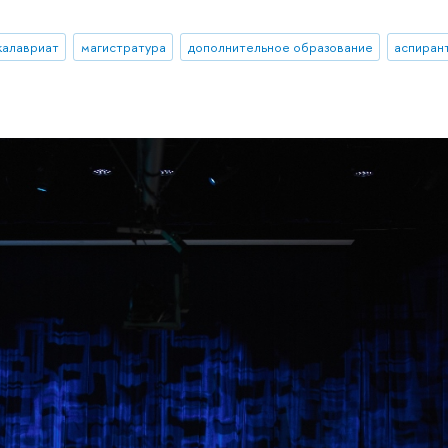
калавриат
магистратура
дополнительное образование
аспиран