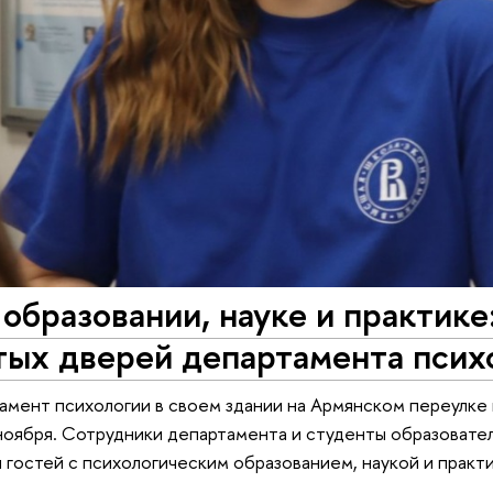
образовании, науке и практике
тых дверей департамента псих
тамент психологии в своем здании на Армянском переулк
ноября. Сотрудники департамента и студенты образовате
и гостей с психологическим образованием, наукой и практ