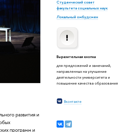
Студенческий совет
факультета социальных наук
Локальный омбудсмен
Выразительная кнопка
для предложений и замечаний,
направленных на улучшение
деятельности университета и
повышение качества образования
Вконтакте
ьного развития и
любых
ских программ и