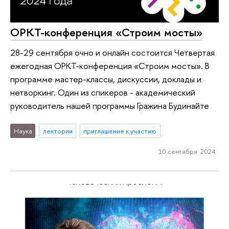
ОРКТ-конференция «Строим мосты»
28-29 сентября очно и онлайн состоится Четвертая
ежегодная ОРКТ-конференция «Строим мосты». В
программе мастер-классы, дискуссии, доклады и
нетворкинг. Один из спикеров - академический
руководитель нашей программы Гражина Будинайте
Наука
лектории
приглашение к участию
10 сентября 2024