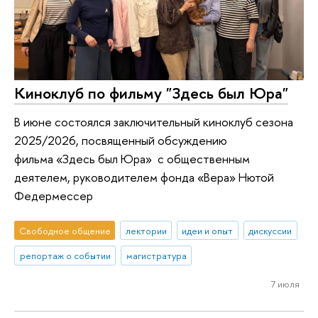
Киноклуб по фильму "Здесь был Юра"
В июне состоялся заключительный киноклуб сезона
2025/2026, посвященный обсуждению
фильма «Здесь был Юра» с общественным
деятелем, руководителем фонда «Вера» Нютой
Федермессер
Свободное общение
лектории
идеи и опыт
дискуссии
репортаж о событии
магистратура
7 июля