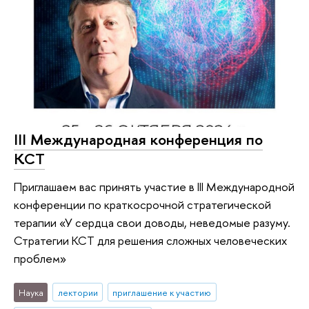
III Международная конференция по
КСТ
Приглашаем вас принять участие в III Международной
конференции по краткосрочной стратегической
терапии «У сердца свои доводы, неведомые разуму.
Стратегии КСТ для решения сложных человеческих
проблем»
Наука
лектории
приглашение к участию