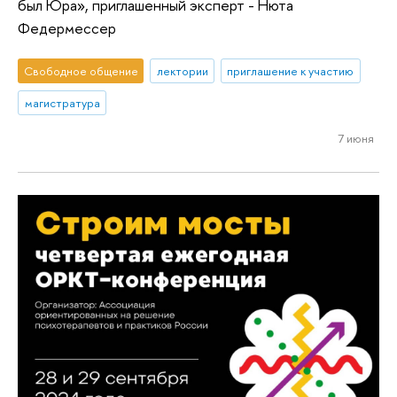
был Юра», приглашенный эксперт - Нюта
Федермессер
Свободное общение
лектории
приглашение к участию
магистратура
7 июня