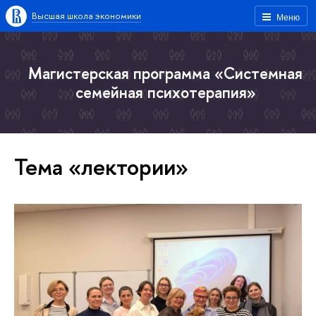
Высшая школа экономики
Меню
Магистерская программа «Системная
семейная психотерапия»
Тема «лектории»