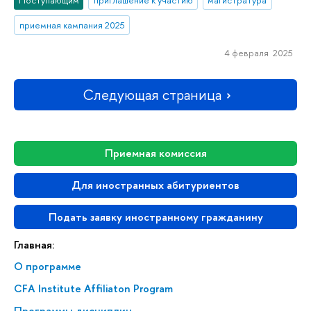
Поступающим
приглашение к участию
магистратура
приемная кампания 2025
4 февраля 2025
Следующая страница
Приемная комиссия
Для иностранных абитуриентов
Подать заявку иностранному гражданину
Главная:
О программе
CFA Institute Affiliaton Program
Программы дисциплин