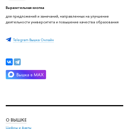
Выразительная кнопка
для предложений и замечаний, направленных на улучшение
деятельности университета и повышение качества образования
Telegram Вышка Онлайн
О ВЫШКЕ
ОБ
Цифры и факты
Ли