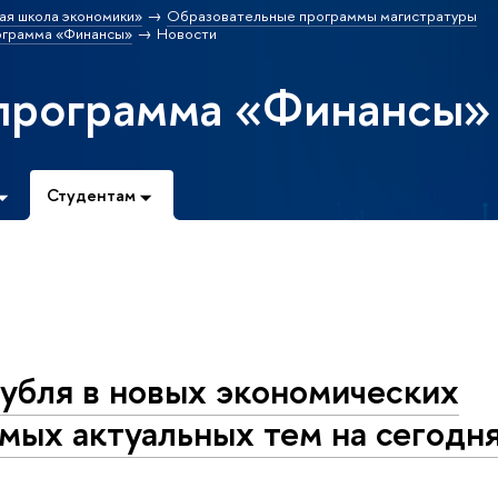
ая школа экономики»
Образовательные программы магистратуры
ограмма «Финансы»
Новости
программа «Финансы»
Студентам
убля в новых экономических
самых актуальных тем на сегод