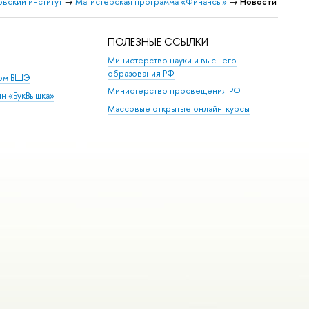
овский институт
→
Магистерская программа «Финансы»
→
Новости
ПОЛЕЗНЫЕ ССЫЛКИ
Министерство науки и высшего
образования РФ
дом ВШЭ
Министерство просвещения РФ
ин «БукВышка»
Массовые открытые онлайн-курсы