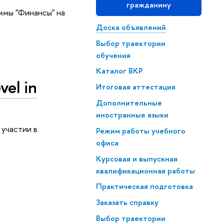
гражданину
ммы "Финансы" на
Доска объявлений
Выбор траектории
обучения
Каталог ВКР
vel in
Итоговая аттестация
Дополнительные
иностранные языки
 участии в
Режим работы учебного
офиса
Курсовая и выпускная
квалификационная работы
Практическая подготовка
Заказать справку
Выбор траектории