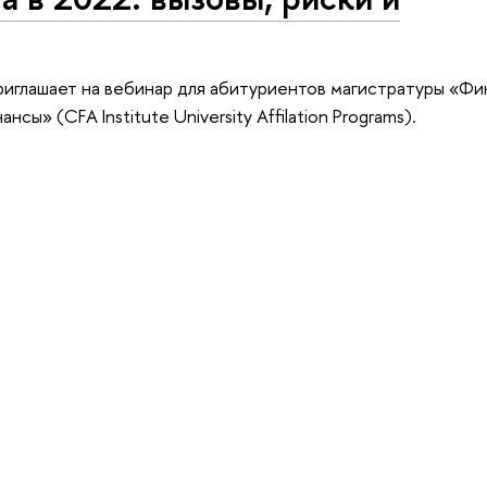
приглашает на вебинар для абитуриентов магистратуры «Ф
ы» (CFA Institute University Affilation Programs).