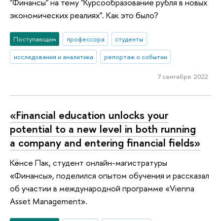
"Финансы" на тему "Курсообразование рубля в новых
экономических реалиях". Как это было?
Поступающим
профессора
студенты
исследования и аналитика
репортаж о событии
7 сентября 2022
«Financial education unlocks your
potential to a new level in both running
a company and entering financial fields»
Кёнсе Пак, студент онлайн-магистратуры
«Финансы», поделился опытом обучения и рассказал
об участии в международной программе «Vienna
Asset Management».