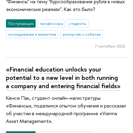
"Финансы" на тему "Курсообразование рубля в новых
экономических реалиях". Как это было?
Поступающим
профессора
студенты
исследования и аналитика
репортаж о событии
7 сентября 2022
«Financial education unlocks your
potential to a new level in both running
a company and entering financial fields»
Кёнсе Пак, студент онлайн-магистратуры
«Финансы», поделился опытом обучения и рассказал
об участии в международной программе «Vienna
Asset Management».