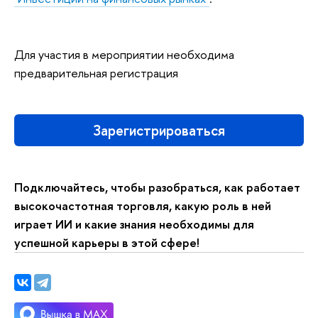
Для участия в мероприятии необходима
предварительная регистрация
Зарегистрироваться
Подключайтесь, чтобы разобраться, как работает
высокочастотная торговля, какую роль в ней
играет ИИ и какие знания необходимы для
успешной карьеры в этой сфере!