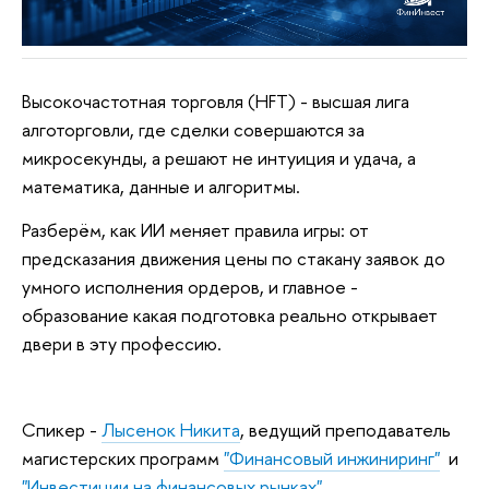
Высокочастотная торговля (HFT) - высшая лига
алготорговли, где сделки совершаются за
микросекунды, а решают не интуиция и удача, а
математика, данные и алгоритмы.
Разберём, как ИИ меняет правила игры: от
предсказания движения цены по стакану заявок до
умного исполнения ордеров, и главное -
образование какая подготовка реально открывает
двери в эту профессию.
Спикер -
Лысенок Никита
, ведущий преподаватель
магистерских программ
"Финансовый инжиниринг"
и
"Инвестиции на финансовых рынках"
.