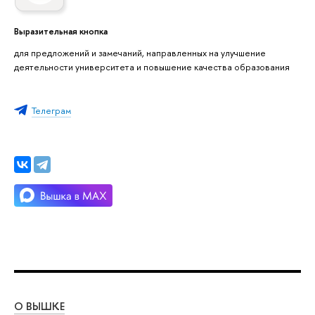
Выразительная кнопка
для предложений и замечаний, направленных на улучшение
деятельности университета и повышение качества образования
Телеграм
О ВЫШКЕ
ОБ