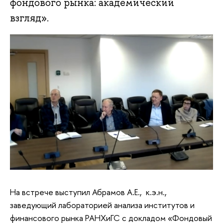
фондового рынка: академический
взгляд».
На встрече выступил Абрамов А.Е., к.э.н.,
заведующий лабораторией анализа институтов и
финансового рынка РАНХиГС с докладом «Фондовый