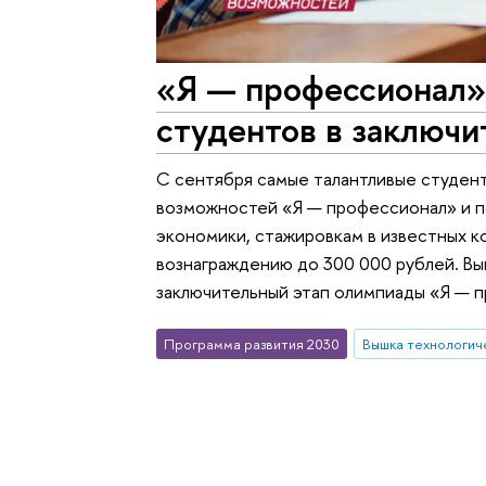
«Я — профессионал»
студентов в заключи
С сентября самые талантливые студент
возможностей «Я — профессионал» и п
экономики, стажировкам в известных к
вознаграждению до 300 000 рублей. Вы
заключительный этап олимпиады «Я — п
Программа развития 2030
Вышка технологич