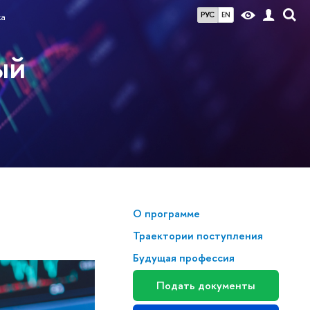
РУС
EN
ка
ый
О программе
Траектории поступления
Будущая профессия
Подать документы