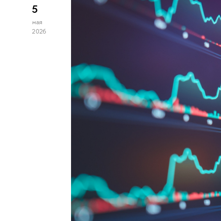
5
мая
2026