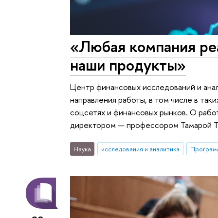
«Любая компания ре
наши продукты»
Центр финансовых исследований и ана
направления работы, в том числе в так
соцсетях и финансовых рынков. О рабо
директором — профессором Тамарой Т
Наука
исследования и аналитика
Программ