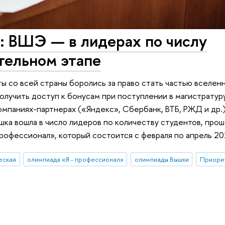
: ВШЭ — в лидерах по числу
тельном этапе
ы со всей страны боролись за право стать частью вселен
олучить доступ к бонусам при поступлении в магистратур
омпаниях-партнерах («Яндекс», Сбербанк, ВТБ, РЖД и др.
шка вошла в число лидеров по количеству студентов, про
рофессионал», который состоится с февраля по апрель 20
еская
олимпиада «Я - профессионал»
олимпиады Вышки
Приори