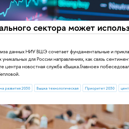
ального сектора может исполь
лиза данных НИУ ВШЭ сочетает фундаментальные и прикл
их уникальных для России направлениях, как связь сентиме
те центра новостная служба «Вышка.Главное» побеседовал
епловой.
а развития 2030
Вышка технологическая
Приоритет 2030
цент