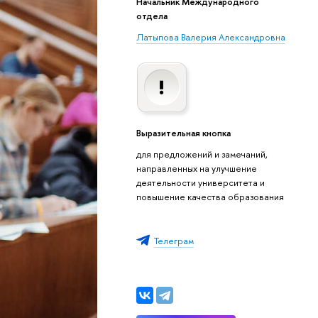
Начальник Международного
отдела
Латыпова Валерия Александровна
Выразительная кнопка
для предложений и замечаний,
направленных на улучшение
деятельности университета и
повышение качества образования
Телеграм