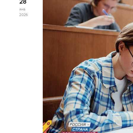
28
янв
2026