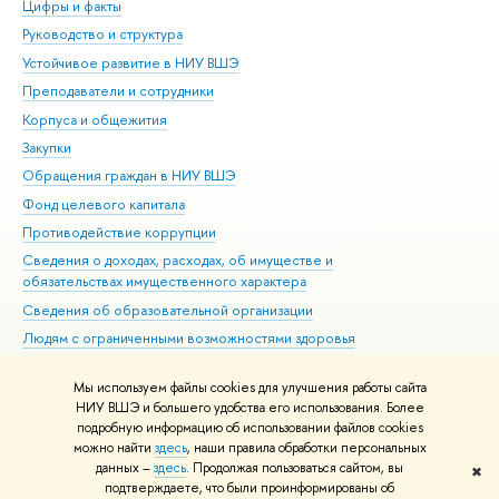
Цифры и факты
Ли
Руководство и структура
Дов
Устойчивое развитие в НИУ ВШЭ
Ол
Преподаватели и сотрудники
При
Корпуса и общежития
Вы
Закупки
При
Обращения граждан в НИУ ВШЭ
Ас
Фонд целевого капитала
До
Противодействие коррупции
Цен
Сведения о доходах, расходах, об имуществе и
Би
обязательствах имущественного характера
Об
Сведения об образовательной организации
Обр
Людям с ограниченными возможностями здоровья
Единая платежная страница
Мы используем файлы cookies для улучшения работы сайта
Работа в Вышке
НИУ ВШЭ и большего удобства его использования. Более
подробную информацию об использовании файлов cookies
можно найти
здесь
, наши правила обработки персональных
данных –
здесь
. Продолжая пользоваться сайтом, вы
✖
Редактору
подтверждаете, что были проинформированы об