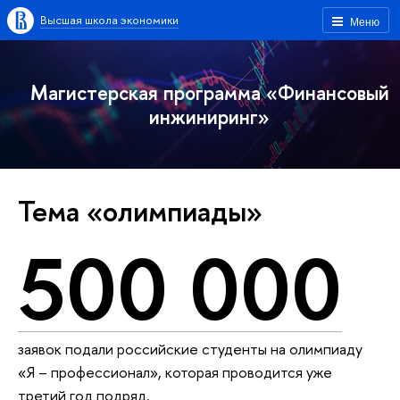
Высшая школа экономики
Меню
Магистерская программа «Финансовый
инжиниринг»
Тема «олимпиады»
500 000
заявок подали российские студенты на олимпиаду
«Я – профессионал», которая проводится уже
третий год подряд.