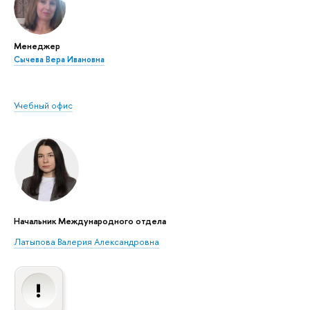
Менеджер
Сычева Вера Ивановна
Учебный офис
Начальник Международного отдела
Латыпова Валерия Александровна