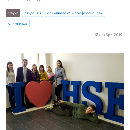
Наука
студенты
олимпиада «Я - профессионал»
олимпиады
13 ноября 2019