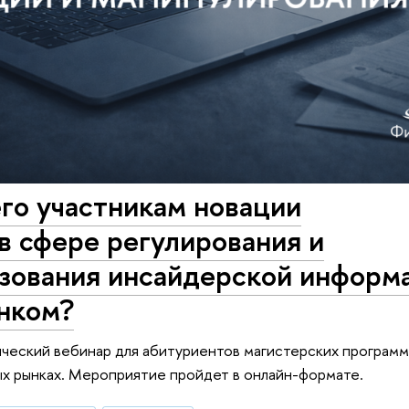
его участникам новации
в сфере регулирования и
зования инсайдерской информ
нком?
ический вебинар для абитуриентов магистерских програм
ых рынках. Мероприятие пройдет в онлайн-формате.