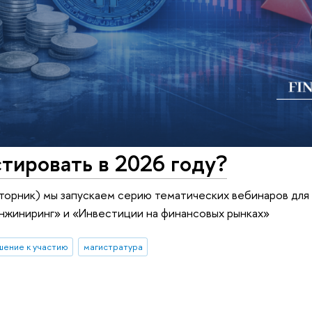
стировать в 2026 году?
(вторник) мы запускаем серию тематических вебинаров дл
нжиниринг» и «Инвестиции на финансовых рынках»
шение к участию
магистратура