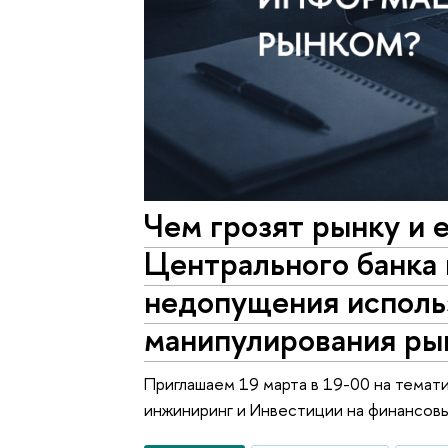
Чем грозят рынку и 
Центрального банка 
недопущения исполь
манипулирования ры
Приглашаем 19 марта в 19-00 на темат
инжиниринг и Инвестиции на финансов