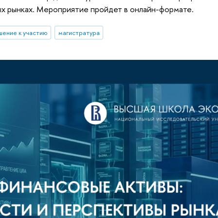
ых рынках. Мероприятие пройдет в онлайн-формате.
шение к участию
магистратура