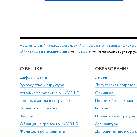
Национальный исследовательский университет «Высшая школа 
«Финансовый инжиниринг»
→
Новости
→
Тема «конструктор у
О ВЫШКЕ
ОБРАЗОВАНИЕ
Цифры и факты
Лицей
Руководство и структура
Довузовская подготов
Устойчивое развитие в НИУ ВШЭ
Олимпиады
Преподаватели и сотрудники
Прием в бакалавриат
Корпуса и общежития
Вышка+
Закупки
Прием в магистратуру
Обращения граждан в НИУ ВШЭ
Аспирантура
Фонд целевого капитала
Дополнительное обра