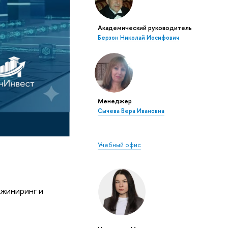
Академический руководитель
Берзон Николай Иосифович
Менеджер
Сычева Вера Ивановна
Учебный офис
нжиниринг и