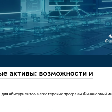
е активы: возможности и
р для абитуриентов магистерских программ Финансовый и