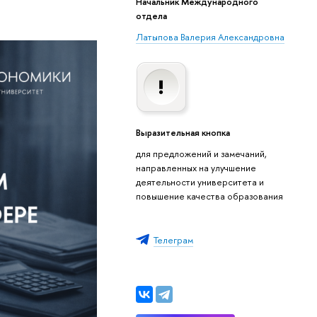
Начальник Международного
отдела
Латыпова Валерия Александровна
Выразительная кнопка
для предложений и замечаний,
направленных на улучшение
деятельности университета и
повышение качества образования
Телеграм