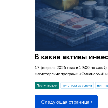
В какие активы инве
17 февраля 2026 года в 19:00 по мск 
магистерских программ «Финансовый и
Поступающим
конструктор успеха
пригла
Следующая страница