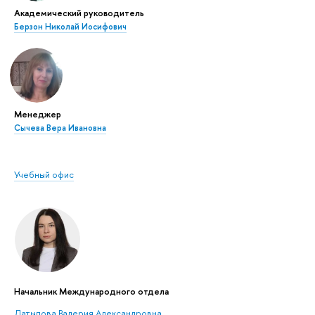
Академический руководитель
Берзон Николай Иосифович
Менеджер
Сычева Вера Ивановна
Учебный офис
Начальник Международного отдела
Латыпова Валерия Александровна