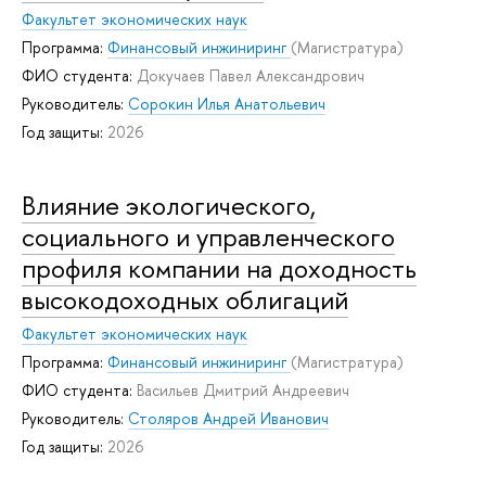
Факультет экономических наук
Программа:
Финансовый инжиниринг
(Магистратура)
ФИО студента:
Докучаев Павел Александрович
Руководитель:
Сорокин Илья Анатольевич
Год защиты:
2026
Влияние экологического,
социального и управленческого
профиля компании на доходность
высокодоходных облигаций
Факультет экономических наук
Программа:
Финансовый инжиниринг
(Магистратура)
ФИО студента:
Васильев Дмитрий Андреевич
Руководитель:
Столяров Андрей Иванович
Год защиты:
2026