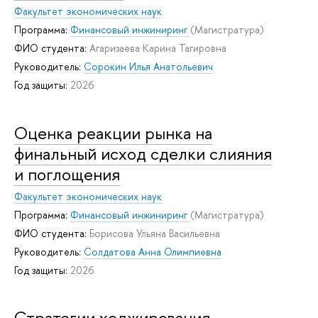
Факультет экономических наук
Программа:
Финансовый инжиниринг
(Магистратура)
ФИО студента:
Агаризаева Карина Тагировна
Руководитель:
Сорокин Илья Анатольевич
Год защиты:
2026
Оценка реакции рынка на
финальный исход сделки слияния
и поглощения
Факультет экономических наук
Программа:
Финансовый инжиниринг
(Магистратура)
ФИО студента:
Борисова Ульяна Васильевна
Руководитель:
Солдатова Анна Олимпиевна
Год защиты:
2026
Стратегии хеджирования