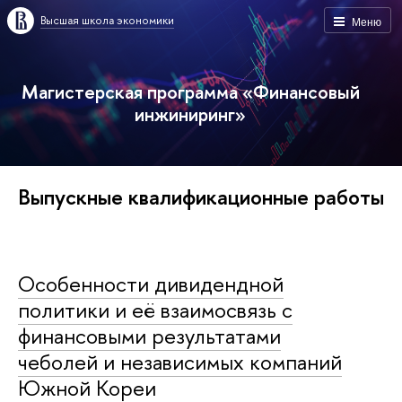
Высшая школа экономики
Меню
Магистерская программа «Финансовый
инжиниринг»
Выпускные квалификационные работы
Особенности дивидендной
политики и её взаимосвязь с
финансовыми результатами
чеболей и независимых компаний
Южной Кореи