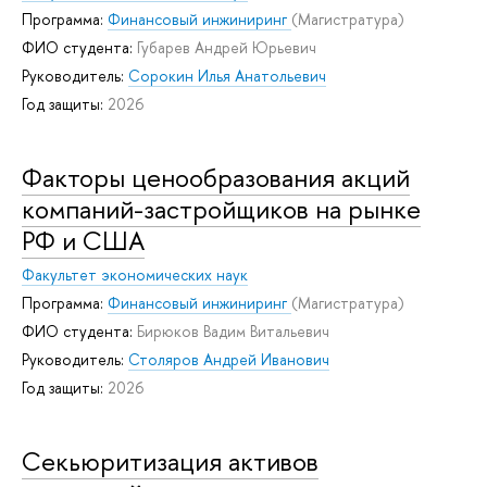
Программа:
Финансовый инжиниринг
(Магистратура)
ФИО студента:
Губарев Андрей Юрьевич
Руководитель:
Сорокин Илья Анатольевич
Год защиты:
2026
Факторы ценообразования акций
компаний-застройщиков на рынке
РФ и США
Факультет экономических наук
Программа:
Финансовый инжиниринг
(Магистратура)
ФИО студента:
Бирюков Вадим Витальевич
Руководитель:
Столяров Андрей Иванович
Год защиты:
2026
Секьюритизация активов