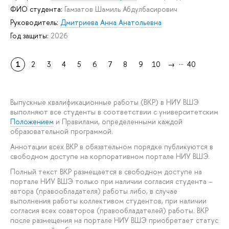
ФИО студента:
Гамзатов Шамиль Абдулбасирович
Руководитель:
Дмитриева Анна Анатольевна
Год защиты:
2026
...
1
2
3
4
5
6
7
8
9
10
→
40
Выпускные квалификационные работы (ВКР) в НИУ ВШЭ
выполняют все студенты в соответствии с университетским
Положением
и Правилами, определенными каждой
образовательной программой.
Аннотации всех ВКР в обязательном порядке публикуются в
свободном доступе на корпоративном портале НИУ ВШЭ.
Полный текст ВКР размещается в свободном доступе на
портале НИУ ВШЭ только при наличии согласия студента –
автора (правообладателя) работы либо, в случае
выполнения работы коллективом студентов, при наличии
согласия всех соавторов (правообладателей) работы. ВКР
после размещения на портале НИУ ВШЭ приобретает статус