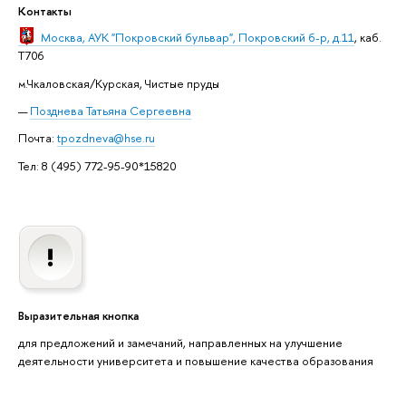
Контакты
Москва
, АУК "Покровский бульвар", Покровский б-р, д.11
, каб.
T706
м.Чкаловская/Курская, Чистые пруды
Позднева Татьяна Сергеевна
Почта:
tpozdneva@hse.ru
Тел: 8 (495) 772-95-90*15820
Выразительная кнопка
для предложений и замечаний, направленных на улучшение
деятельности университета и повышение качества образования