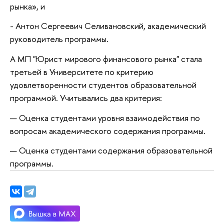
рынка», и
- Антон Сергеевич Селивановский, академический
руководитель программы.
А МП "Юрист мирового финансового рынка" стала
третьей в Университете по критерию
удовлетворенности студентов образовательной
программой. Учитывались два критерия:
— Оценка студентами уровня взаимодействия по
вопросам академического содержания программы.
— Оценка студентами содержания образовательной
программы.