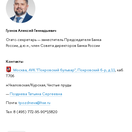
Гузнов Алексей Геннадьевич
Статс-секретарь — заместитель Председателя Банка
России, д.ю.н., член Совета директоров Банка России
Контакты
Москва
, АУК "Покровский бульвар", Покровский б-р, д.11
, каб.
T706
м.Чкаловская/Курская, Чистые пруды
Позднева Татьяна Сергеевна
Почта:
tpozdneva@hse.ru
Тел: 8 (495) 772-95-90*15820