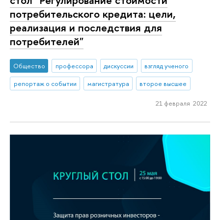
стол "Регулирование стоимости
потребительского кредита: цели,
реализация и последствия для
потребителей"
Общество
профессора
дискуссии
взгляд ученого
репортаж о событии
магистратура
второе высшее
21 февраля 2022