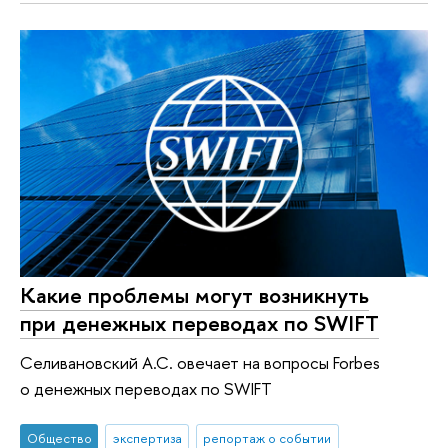
Какие проблемы могут возникнуть
при денежных переводах по SWIFT
Селивановский А.С. овечает на вопросы Forbes
о денежных переводах по SWIFT
Общество
экспертиза
репортаж о событии