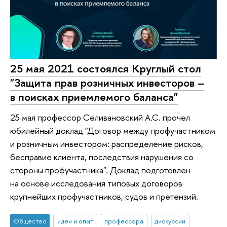
25 мая 2021 состоялся Круглый стол
"Защита прав розничных инвесторов –
в поисках приемлемого баланса"
25 мая профессор Селивановский А.С. прочел
юбилейный доклад "Договор между профучастником
и розничным инвестором: распределение рисков,
бесправие клиента, последствия нарушения со
стороны профучастника". Доклад подготовлен
на основе исследования типовых договоров
крупнейших профучастников, судов и претензий.
Общество
идеи и опыт
профессора
дискуссии