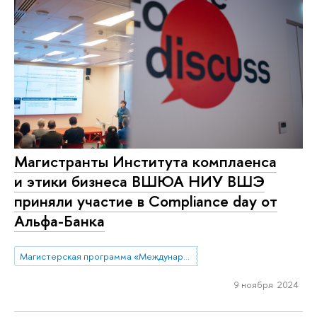
Магистранты Института комплаенса
и этики бизнеса ВШЮА НИУ ВШЭ
приняли участие в Compliance day от
Альфа-Банка
Магистерская программа «Международный корпоративный комплаенс и этика бизнеса»
9 ноября 2024