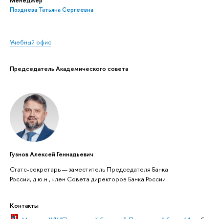
Менеджер
Позднева Татьяна Сергеевна
Учебный офис
Председатель Академического совета
Гузнов Алексей Геннадьевич
Статс-секретарь — заместитель Председателя Банка
России, д.ю.н., член Совета директоров Банка России
Контакты