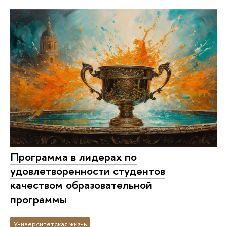
Программа в лидерах по
удовлетворенности студентов
качеством образовательной
программы
Университетская жизнь