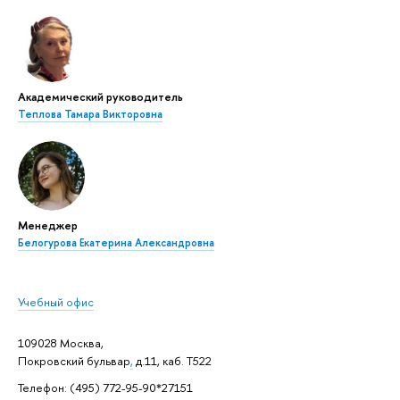
Академический руководитель
Теплова Тамара Викторовна
Менеджер
Белогурова Екатерина Александровна
Учебный офис
109028 Москва,
Покровский бульвар
,
д.11, каб. Т522
Телефон: (495) 772-95-90*27151