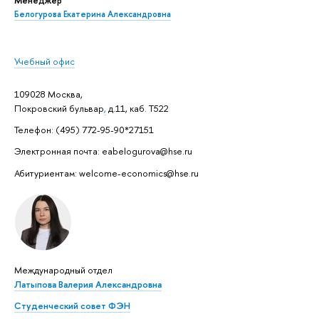
Белогурова Екатерина Александровна
Учебный офис
109028 Москва,
Покровский бульвар
,
д.11, каб. Т522
Телефон: (495) 772-95-90*27151
Электронная почта: eabelogurova@hse.ru
Абитуриентам: welcome-economics@hse.ru
Международный отдел
Латыпова Валерия Александровна
Студенческий совет ФЭН