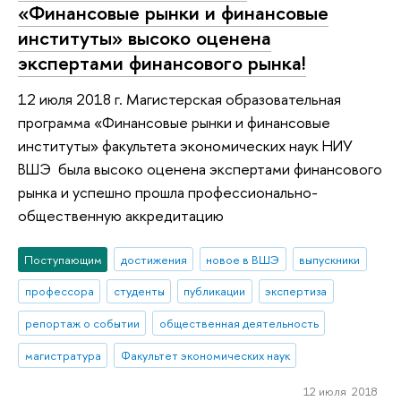
«Финансовые рынки и финансовые
институты» высоко оценена
экспертами финансового рынка!
12 июля 2018 г. Магистерская образовательная
программа «Финансовые рынки и финансовые
институты» факультета экономических наук НИУ
ВШЭ была высоко оценена экспертами финансового
рынка и успешно прошла профессионально-
общественную аккредитацию
Поступающим
достижения
новое в ВШЭ
выпускники
профессора
студенты
публикации
экспертиза
репортаж о событии
общественная деятельность
магистратура
Факультет экономических наук
12 июля 2018