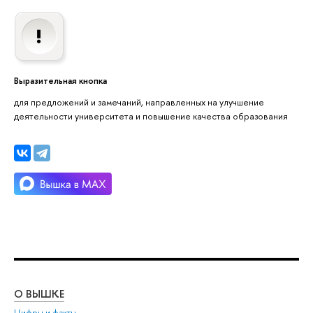
Выразительная кнопка
для предложений и замечаний, направленных на улучшение
деятельности университета и повышение качества образования
О ВЫШКЕ
ОБ
Цифры и факты
Ли