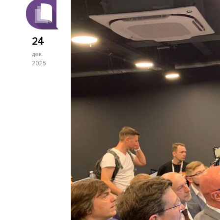
24
дек
2025