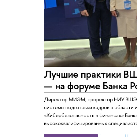
Лучшие практики ВШ
— на форуме Банка Р
Директор МИЭМ, проректор НИУ ВШЭ Д
системы подготовки кадров в области
«Кибербезопасность в финансах» Банка
высококвалифицированных специалистов