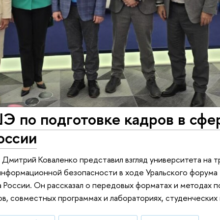
Э по подготовке кадров в сфе
оссии
митрий Коваленко представил взгляд университета на 
 информационной безопасности в ходе Уральского форума
 России. Он рассказал о передовых форматах и методах п
, совместных программах и лабораториях, студенческих 