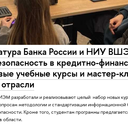
атура Банка России и НИУ ВШ
зопасность в кредитно-финан
вые учебные курсы и мастер-к
 отрасли
ИЭМ разработали и реализовывают целый набор новых кур
опросам методологии и стандартизации информационной 
пасности. Кроме того, студентам программы предлагаетс
в области.