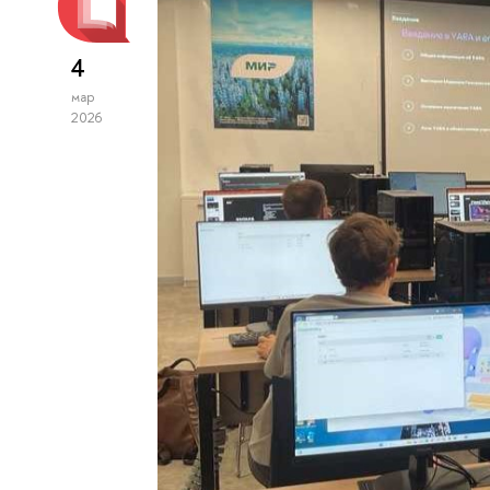
4
мар
2026