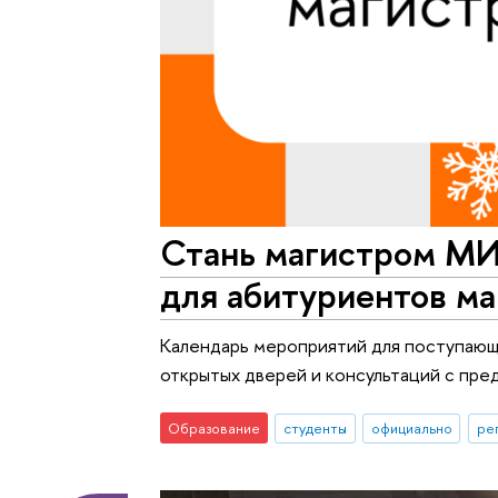
Стань магистром М
для абитуриентов м
Календарь мероприятий для поступающи
открытых дверей и консультаций с пр
Образование
студенты
официально
ре