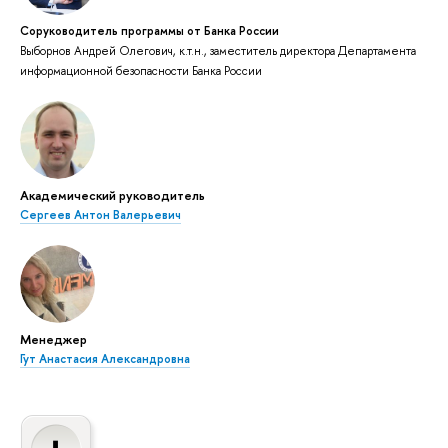
Соруководитель программы от Банка России
Выборнов Андрей Олегович, к.т.н., заместитель директора Департамента
информационной безопасности Банка России
Академический руководитель
Сергеев Антон Валерьевич
Менеджер
Гут Анастасия Александровна