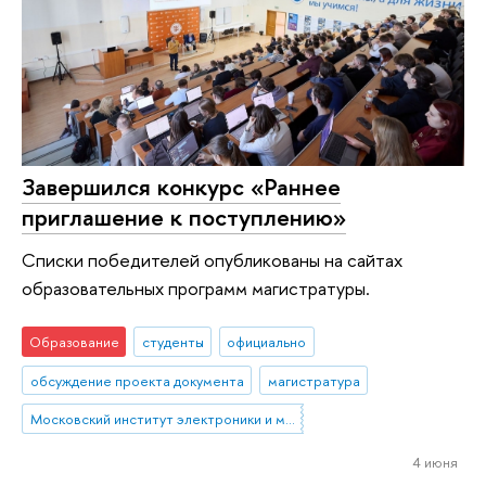
Завершился конкурс «Раннее
приглашение к поступлению»
Списки победителей опубликованы на сайтах
образовательных программ магистратуры.
Образование
студенты
официально
обсуждение проекта документа
магистратура
Московский институт электроники и математики им. А.Н. Тихонова
4 июня