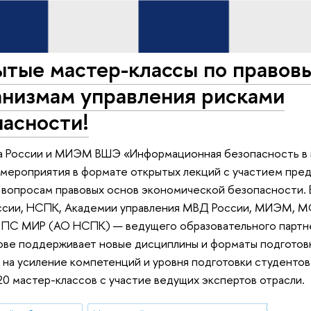
ытые мастер-классы по правов
анизмам управления рисками
пасности!
ка России и МИЭМ ВШЭ «Информационная безопасность в
мероприятия в формате открытых лекций с участием пре
 вопросам правовых основ экономической безопасности. 
оссии, НСПК, Академии управления МВД России, МИЭМ, 
 ПС МИР (АО НСПК) — ведущего образовательного партн
ве поддерживает новые дисциплины и форматы подготовк
на усиление компетенций и уровня подготовки студентов
0 мастер-классов с участие ведущих экспертов отрасли.