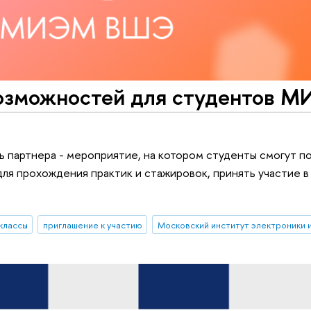
возможностей для студентов 
партнера - мероприятие, на котором студенты смогут п
ля прохождения практик и стажировок, принять участие в
классы
приглашение к участию