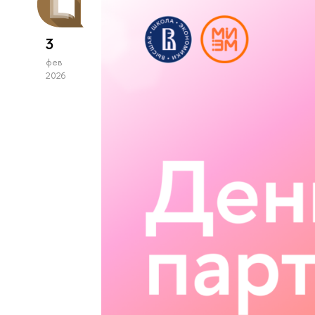
3
фев
2026