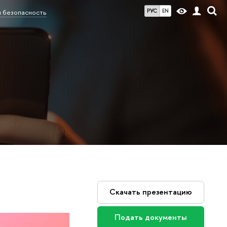
РУС
EN
 безопасность
Скачать презентацию
Подать документы