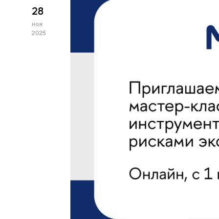
28
ноя
2025