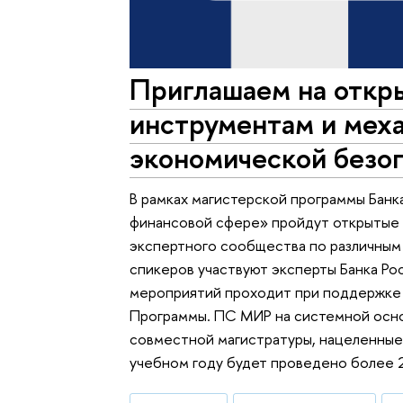
Приглашаем на откр
инструментам и мех
экономической безо
В рамках магистерской программы Бан
финансовой сфере» пройдут открытые 
экспертного сообщества по различным
спикеров участвуют эксперты Банка Р
мероприятий проходит при поддержке
Программы. ПС МИР на системной осно
совместной магистратуры, нацеленные 
учебном году будет проведено более 2