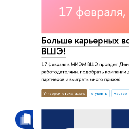
Больше карьерных 
ВШЭ!
17 февраля в МИЭМ ВШЭ пройдет День 
работодателями, подобрать компании д
партнеров и выиграть много призов!
Университетская жизнь
студенты
мастер-