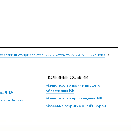
овский институт электроники и математики им. А.Н. Тихонова
→
ПОЛЕЗНЫЕ ССЫЛКИ
Министерство науки и высшего
образования РФ
дом ВШЭ
Министерство просвещения РФ
ин «БукВышка»
Массовые открытые онлайн-курсы