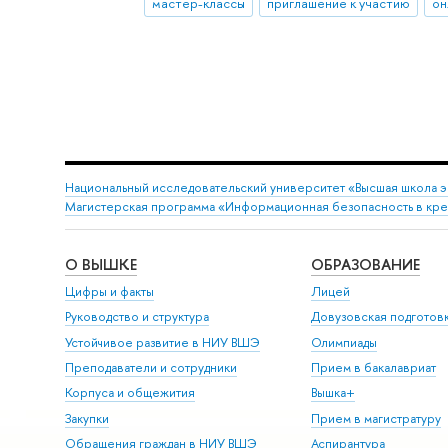
мастер-классы
приглашение к участию
он
Национальный исследовательский университет «Высшая школа 
Магистерская программа «Информационная безопасность в кр
О ВЫШКЕ
ОБРАЗОВАНИЕ
Цифры и факты
Лицей
Руководство и структура
Довузовская подготов
Устойчивое развитие в НИУ ВШЭ
Олимпиады
Преподаватели и сотрудники
Прием в бакалавриат
Корпуса и общежития
Вышка+
Закупки
Прием в магистратуру
Обращения граждан в НИУ ВШЭ
Аспирантура